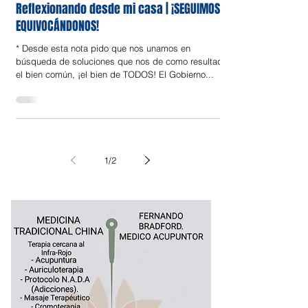
Opinión
27 ene 2021
Reflexionando desde mi casa | ¡SEGUIMOS
EQUIVOCÁNDONOS!
* Desde esta nota pido que nos unamos en
búsqueda de soluciones que nos de como resultado
el bien común, ¡el bien de TODOS! El Gobierno...
1
/
2