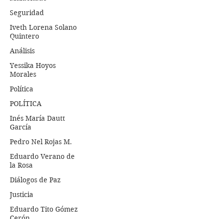
Seguridad
Iveth Lorena Solano
Quintero
Análisis
Yessika Hoyos
Morales
Política
POLÍTICA
Inés María Dautt
García
Pedro Nel Rojas M.
Eduardo Verano de
la Rosa
Diálogos de Paz
Justicia
Eduardo Tito Gómez
Cerón