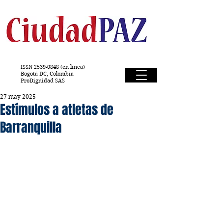
ISSN
2539-0848
(en línea)
Bogotá DC, Colombia
ProDignidad SAS
27 may 2025
Estímulos a atletas de
Barranquilla