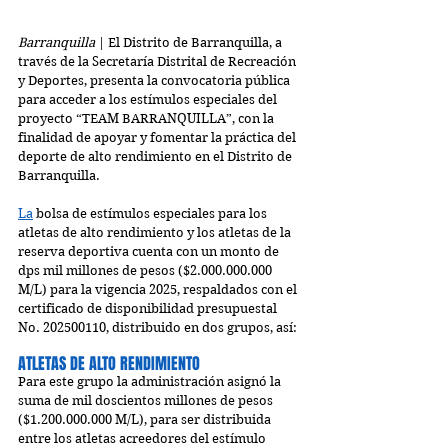
Barranquilla
 | El Distrito de Barranquilla, a 
través de la Secretaría Distrital de Recreación 
y Deportes, presenta la convocatoria pública 
para acceder a los estímulos especiales del 
proyecto “TEAM BARRANQUILLA”, con la 
finalidad de apoyar y fomentar la práctica del 
deporte de alto rendimiento en el Distrito de 
Barranquilla.
La
 bolsa de estímulos especiales para los 
atletas de alto rendimiento y los atletas de la 
reserva deportiva cuenta con un monto de 
dps mil millones de pesos ($2.000.000.000 
M/L) para la vigencia 2025, respaldados con el 
certificado de disponibilidad presupuestal 
No. 202500110, distribuido en dos grupos, así:
ATLETAS DE ALTO RENDIMIENTO
Para este grupo la administración asignó la 
suma de mil doscientos millones de pesos 
($1.200.000.000 M/L), para ser distribuida 
entre los atletas acreedores del estímulo 