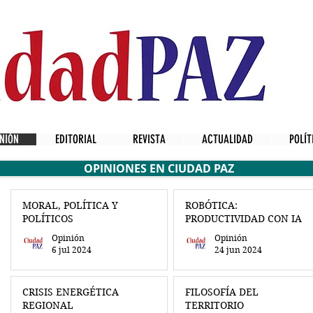
NIÓN
EDITORIAL
REVISTA
ACTUALIDAD
POLÍT
OPINIONES EN CIUDAD PAZ
MORAL, POLÍTICA Y
ROBÓTICA:
POLÍTICOS
PRODUCTIVIDAD CON IA
Opinión
Opinión
6 jul 2024
24 jun 2024
CRISIS ENERGÉTICA
FILOSOFÍA DEL
REGIONAL
TERRITORIO