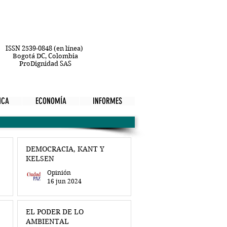
ISSN 2539-0848 (en línea)
Bogotá DC, Colombia
ProDignidad SAS
ICA
ECONOMÍA
INFORMES
DEMOCRACIA, KANT Y
KELSEN
Opinión
16 jun 2024
EL PODER DE LO
AMBIENTAL