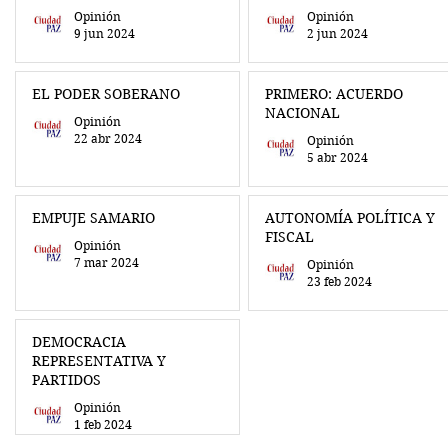
Opinión
Opinión
9 jun 2024
2 jun 2024
EL PODER SOBERANO
PRIMERO: ACUERDO
NACIONAL
Opinión
22 abr 2024
Opinión
5 abr 2024
EMPUJE SAMARIO
AUTONOMÍA POLÍTICA Y
FISCAL
Opinión
7 mar 2024
Opinión
23 feb 2024
DEMOCRACIA
REPRESENTATIVA Y
PARTIDOS
Opinión
1 feb 2024