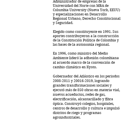
Administrador de empresas de la
Universidad del Norte con MBA de
Columbia University (Nueva York, EEUU)
y especializaciones en Desarrollo
Regional Urbano, Derecho Constitucional
y Seguridad.
Elegido como constituyente en 1991.
Sus
aportes contribuyeron a la construcción
de la Constitución Política de Colombia y
las bases de la autonomía regional.
En 1996, como ministro del Medio
Ambiente
lideró la adhesión colombiana
al acuerdo marco de la convención de
cambio climático en Kyoto
.
Gobernador del Atlántico en los periodos
2008-2011 y 20016-2019, logrando
grandes transformaciones sociales y
ejecutó más de 850 obras en materia vial,
nuevos acueductos, redes de gas,
electrificación, alcantarillado y fibra
óptica. Construyó colegios, hospitales,
centros de desarrollo y cultura e impulsó
distritos de riego y programas
agroindustriales.