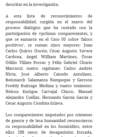
descritas en la investigación.
A esta lista de reconocimientos de 
responsabilidad, surgida en el marco del 
proceso dialógico que ha contado con la 
participación de vpctimas comparecientes, y 
que se enmarca en el Caso 03 sobre 'falsos 
positivos', se suman cinco mayores: Juan 
Carlos Quiroz Osorio, César Augusto Tavera 
Cardona, Ángel William Martínez, Óscar 
Odilio Villate Porras y Félix Gabriel Churio 
Marcucci; cuatro capitanes: Carlos Andrés 
Nivia, José Alberto Caicedo Antolínez, 
Beismarck Salamanca Nempeque y Gersson 
Freddy Buitrago Medina; y cuatro tenientes: 
Nelson Enrique Carvajal Chisco, Manuel 
Alejandro Cuéllar, Hernando García García y 
César Augusto Cómbita Eslava. 
Los comparecientes imputados por crímenes 
de guerra y de lesa humanidad reconocieron 
su responsabilidad en los homicidios, entre 
ellos 208 casos de desaparición forzada, 