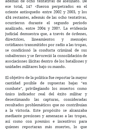
además de ocho tentativas de asesinato. De 
ese total, 147 <fueron perpetrados en el 
oriente antioqueño entre 2002 y 2003, y los 
434 restantes, además de las ocho tentativas, 
ocurrieron durante el segundo periodo 
analizado, entre 2004 y 2007. La evidencia 
judicial demuestra que, a través de órdenes, 
directrices, lineamientos y mensajes 
cotidianos transmitidos por radio a las tropas, 
se condicionó la conducta criminal de sus 
subalternos y se favoreció la consolidación de 
asociaciones ilícitas dentro de los batallones y 
unidades militares bajo su mando. 
El objetivo de la política fue reportar la mayor 
cantidad posible de supuestas bajas “en 
combate”, privilegiando los muertos como 
único indicador real del éxito militar y 
desestimando las capturas, consideradas 
resultados problemáticos que no contribuían 
a la victoria. Este propósito se alcanzaba 
mediante presiones y amenazas a las tropas, 
así como con premios e incentivos para 
quienes reportaran más muertes, lo que 