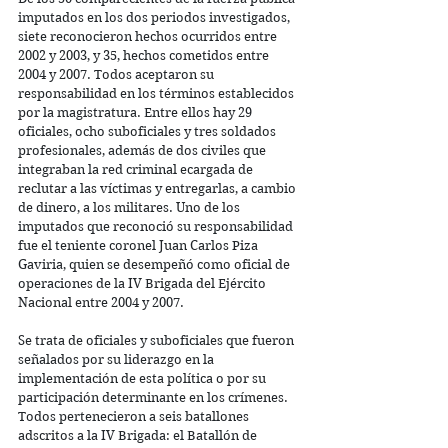
imputados en los dos periodos investigados, 
siete reconocieron hechos ocurridos entre 
2002 y 2003, y 35, hechos cometidos entre 
2004 y 2007. Todos aceptaron su 
responsabilidad en los términos establecidos 
por la magistratura. Entre ellos hay 29 
oficiales, ocho suboficiales y tres soldados 
profesionales, además de dos civiles que 
integraban la red criminal ecargada de 
reclutar a las víctimas y entregarlas, a cambio 
de dinero, a los militares. Uno de los 
imputados que reconoció su responsabilidad 
fue el teniente coronel Juan Carlos Piza 
Gaviria, quien se desempeñó como oficial de 
operaciones de la IV Brigada del Ejército 
Nacional entre 2004 y 2007.
Se trata de oficiales y suboficiales que fueron 
señalados por su liderazgo en la 
implementación de esta política o por su 
participación determinante en los crímenes. 
Todos pertenecieron a seis batallones 
adscritos a la IV Brigada: el Batallón de 