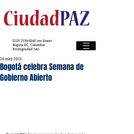
ISSN
2539-0848
(en línea)
Bogotá DC, Colombia
ProDignidad SAS
20 may 2025
Bogotá celebra Semana de
Gobierno Abierto