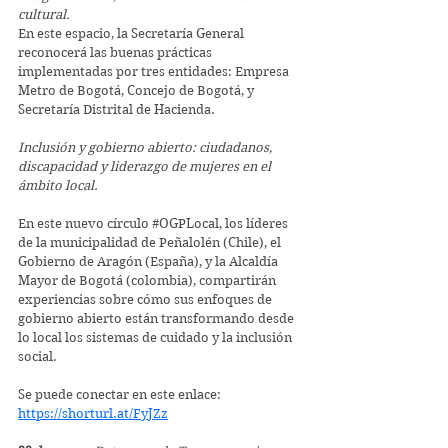
cultural.  
En este espacio, la Secretaría General 
reconocerá las buenas prácticas 
implementadas por tres entidades: Empresa 
Metro de Bogotá, Concejo de Bogotá, y 
Secretaría Distrital de Hacienda.  
Inclusión y gobierno abierto: ciudadanos, 
discapacidad y liderazgo de mujeres en el 
ámbito local. 
En este nuevo círculo 
#OGPLocal
, los líderes 
de la municipalidad de Peñalolén (Chile), el 
Gobierno de Aragón (España), y la Alcaldía 
Mayor de Bogotá (colombia), compartirán 
experiencias sobre cómo sus enfoques de 
gobierno abierto están transformando desde 
lo local los sistemas de cuidado y la inclusión 
social. 
Se puede conectar en este enlace: 
https://shorturl.at/FyJZz