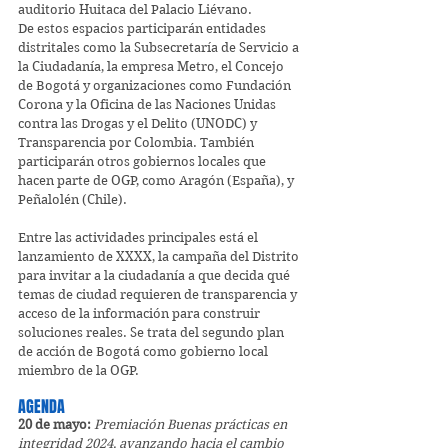
auditorio Huitaca del Palacio Liévano.  
De estos espacios participarán entidades 
distritales como la Subsecretaría de Servicio a 
la Ciudadanía, la empresa Metro, el Concejo 
de Bogotá y organizaciones como Fundación 
Corona y la Oficina de las Naciones Unidas 
contra las Drogas y el Delito (UNODC) y 
Transparencia por Colombia. También 
participarán otros gobiernos locales que 
hacen parte de OGP, como Aragón (España), y 
Peñalolén (Chile).  
Entre las actividades principales está el 
lanzamiento de XXXX, la campaña del Distrito 
para invitar a la ciudadanía a que decida qué 
temas de ciudad requieren de transparencia y 
acceso de la información para construir 
soluciones reales. Se trata del segundo plan 
de acción de Bogotá como gobierno local 
miembro de la OGP.  
AGENDA
20 de mayo: 
Premiación Buenas prácticas en 
integridad 2024, avanzando hacia el cambio 