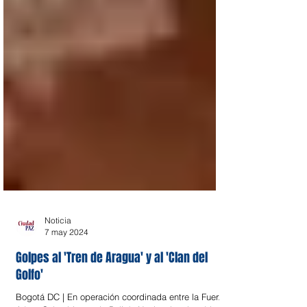
Noticia
7 may 2024
Golpes al 'Tren de Aragua' y al 'Clan del
Golfo'