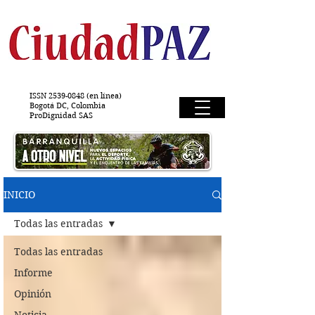
ISSN
2539-0848
(en línea)
Bogotá DC, Colombia
ProDignidad SAS
INICIO
Todas las entradas
Todas las entradas
Informe
Opinión