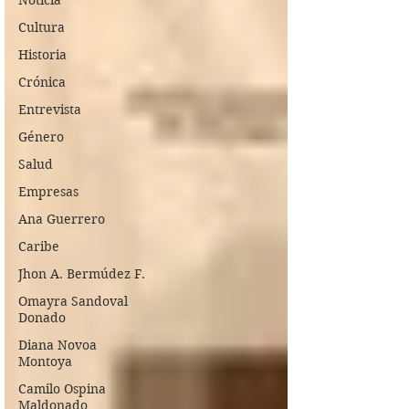
Noticia
Cultura
Historia
Crónica
Entrevista
Género
Salud
Empresas
Ana Guerrero
Caribe
Jhon A. Bermúdez F.
Omayra Sandoval
Donado
Diana Novoa
Montoya
Camilo Ospina
Maldonado