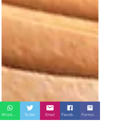
Whatsapp
Twitter
Email
Facebook
Formulario de contacto