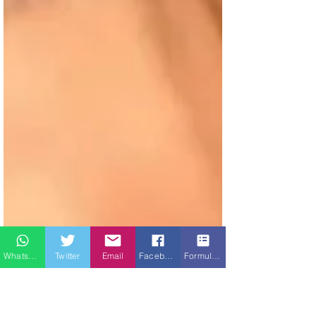
Whatsapp
Twitter
Email
Facebook
Formulario de contacto