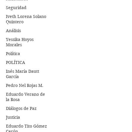
Seguridad
Iveth Lorena Solano
Quintero
Análisis
Yessika Hoyos
Morales
Política
POLÍTICA
Inés María Dautt
García
Pedro Nel Rojas M.
Eduardo Verano de
la Rosa
Diálogos de Paz
Justicia
Eduardo Tito Gómez
Cerón