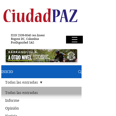
ISSN
2539-0848
(en línea)
Bogotá DC, Colombia
ProDignidad SAS
INICIO
Todas las entradas
Todas las entradas
Informe
Opinión