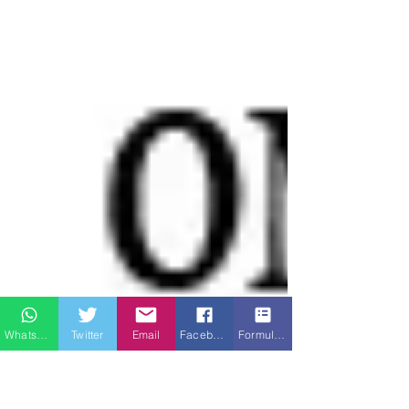
Whatsapp
Twitter
Email
Facebook
Formulario de contacto