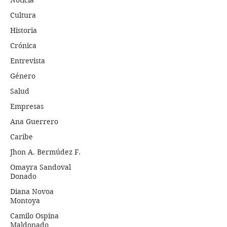
Noticia
Cultura
Historia
Crónica
Entrevista
Género
Salud
Empresas
Ana Guerrero
Caribe
Jhon A. Bermúdez F.
Omayra Sandoval
Donado
Diana Novoa
Montoya
Camilo Ospina
Maldonado