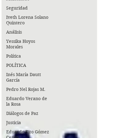
Seguridad
Iveth Lorena Solano
Quintero
Análisis
Yessika Hoyos
Morales
Política
POLÍTICA
Inés María Dautt
García
Pedro Nel Rojas M.
Eduardo Verano de
la Rosa
Diálogos de Paz
Justicia
Eduardo Tito Gómez
Cerón