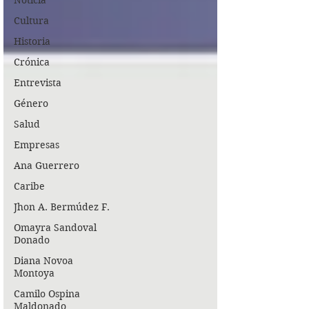
Noticia
Cultura
Historia
Crónica
Entrevista
Género
Salud
Empresas
Ana Guerrero
Caribe
Jhon A. Bermúdez F.
Omayra Sandoval
Donado
Diana Novoa
Montoya
Camilo Ospina
Maldonado