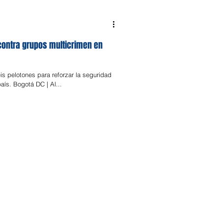
contra grupos multicrimen en
is pelotones para reforzar la seguridad
país. Bogotá DC | Al...