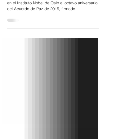
Oslo (Noruega) | Colombia y Noruega conmemoraron
en el Instituto Nobel de Oslo el octavo aniversario
del Acuerdo de Paz de 2016, firmado...