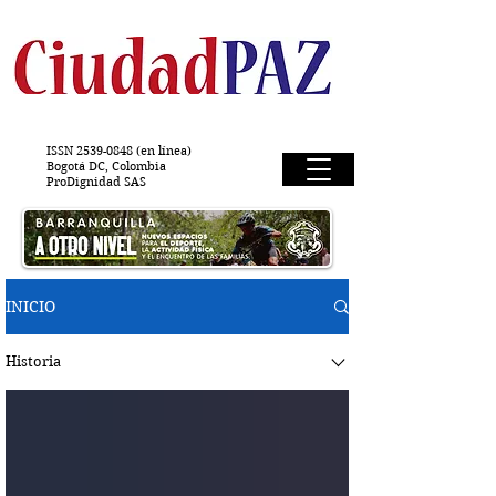
ISSN
2539-0848
(en línea)
Bogotá DC, Colombia
ProDignidad SAS
INICIO
Historia