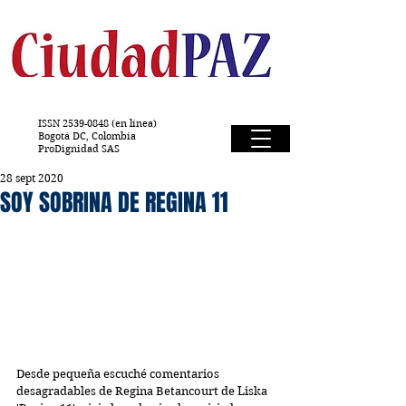
ISSN
2539-0848
(en línea)
Bogotá DC, Colombia
ProDignidad SAS
28 sept 2020
SOY SOBRINA DE REGINA 11
Desde pequeña escuché comentarios 
desagradables de Regina Betancourt de Liska 