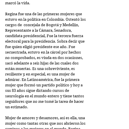
marcó la vida.
Regina fue una de las primeras mujeres que 
estuvo en la política en Colombia. Ostentó los 
cargos de  concejala de Bogotá y Medellín, 
Representante a la Cámara, Senadora, 
candidata presidencial, Fue la tercera fuerza 
electoral para la presidencia. Sobra decir que 
fue quien eligió presidente ese año. Fue 
secuestrada, estuvo en la cárcel por hechos 
no comprobados, es viuda en dos ocasiones, 
sacó adelante a seis hijas de las cuales dos 
están muertas. Es una sobreviviente, es 
resiliente y, en especial, es una mujer de 
admirar. En Latinoamérica, fue la primera 
mujer que formó un partido político y hoy a 
sus 83 años sigue dictando cursos de 
saurología en el mundo entero y tiene tantos 
seguidores que no me tomé la tarea de hacer 
un estimado.
Mujer de amores y desamores, así es ella, una 
mujer como tantas otras que nos abrieron los 
caminos a las mujeres en el mundo, Regina 