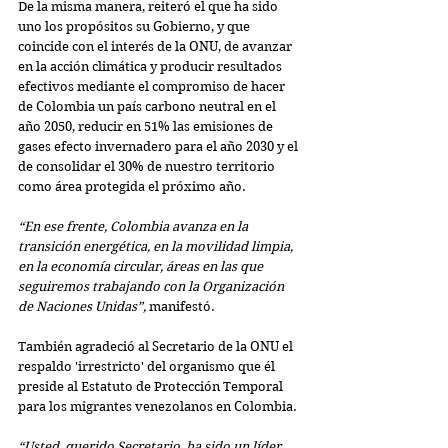
De la misma manera, reiteró el que ha sido 
uno los propósitos su Gobierno, y que 
coincide con el interés de la ONU, de avanzar 
en la acción climática y producir resultados 
efectivos mediante el compromiso de hacer 
de Colombia un país carbono neutral en el 
año 2050, reducir en 51% las emisiones de 
gases efecto invernadero para el año 2030 y el 
de consolidar el 30% de nuestro territorio 
como área protegida el próximo año.
“En ese frente, Colombia avanza en la 
transición energética, en la movilidad limpia, 
en la economía circular, áreas en las que 
seguiremos trabajando con la Organización 
de Naciones Unidas”,
 manifestó.
También agradeció al Secretario de la ONU el 
respaldo 'irrestricto' del organismo que él 
preside al Estatuto de Protección Temporal 
para los migrantes venezolanos en Colombia.
“Usted, querido Secretario, ha sido un líder 