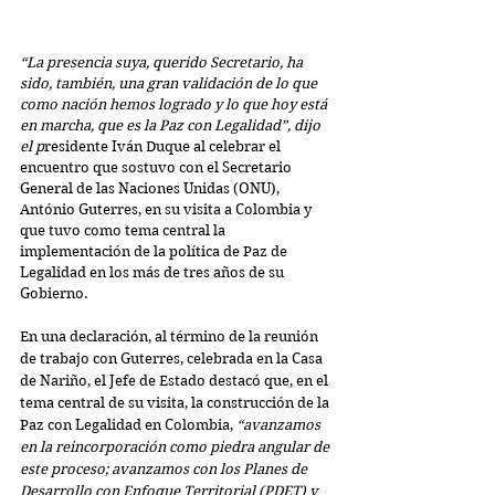
“La presencia suya, querido Secretario, ha 
sido, también, una gran validación de lo que 
como nación hemos logrado y lo que hoy está 
en marcha, que es la Paz con Legalidad”, dijo 
el p
residente Iván Duque al celebrar el 
encuentro que sostuvo con el Secretario 
General de las Naciones Unidas (ONU), 
António Guterres, en su visita a Colombia y 
que tuvo como tema central la 
implementación de la política de Paz de 
Legalidad en los más de tres años de su 
Gobierno.
En una declaración, al término de la reunión 
de trabajo con Guterres, celebrada en la Casa 
de Nariño, el Jefe de Estado destacó que, en el 
tema central de su visita, la construcción de la 
Paz con Legalidad en Colombia, 
“avanzamos 
en la reincorporación como piedra angular de 
este proceso; avanzamos con los Planes de 
Desarrollo con Enfoque Territorial (PDET) y 