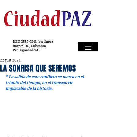
ISSN
2539-0848
(en línea)
Bogotá DC, Colombia
ProDignidad SAS
22 jun 2021
LA SONRISA QUE SEREMOS
* La salida de este conflicto se marca en el 
triunfo del tiempo, en el transcurrir 
implacable de la historia. 