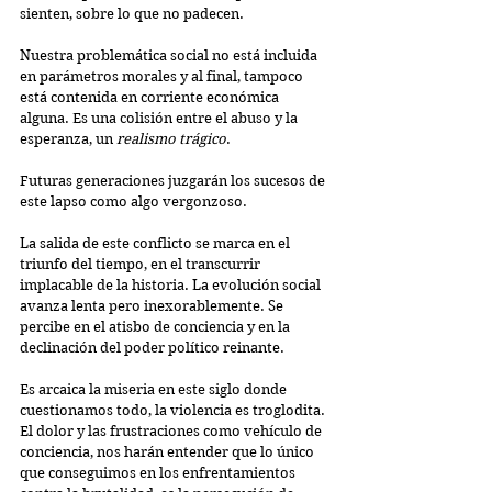
sienten, sobre lo que no padecen.
Nuestra problemática social no está incluida 
en parámetros morales y al final, tampoco 
está contenida en corriente económica 
alguna. Es una colisión entre el abuso y la 
esperanza, un 
realismo trágico
.
Futuras generaciones juzgarán los sucesos de 
este lapso como algo vergonzoso.
La salida de este conflicto se marca en el 
triunfo del tiempo, en el transcurrir 
implacable de la historia. La evolución social 
avanza lenta pero inexorablemente. Se 
percibe en el atisbo de conciencia y en la 
declinación del poder político reinante.
Es arcaica la miseria en este siglo donde 
cuestionamos todo, la violencia es troglodita. 
El dolor y las frustraciones como vehículo de 
conciencia, nos harán entender que lo único 
que conseguimos en los enfrentamientos 