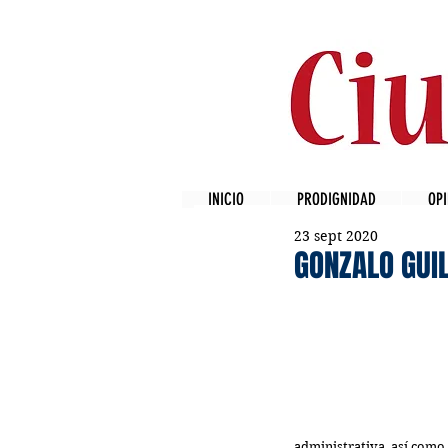
INICIO
PRODIGNIDAD
OPI
23 sept 2020
GONZALO GUI
administrativa, así como 