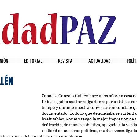
NIÓN
EDITORIAL
REVISTA
ACTUALIDAD
POLÍT
LLÉN
Conocí a Gonzalo Guillén hace unos años en casa d
Había seguido sus investigaciones periodísticas con
tiempo y durante nuestra conversación constate q
documentado. Todo lo que denunciaba se sustenta
irrefutables. Por eso tengo la mejor impresión de 
dedicación, de manera objetiva, apegado a la verda
realidad de nuestros políticos, muchas veces ligado
a los grupos del narcotráfico y paramilitares.