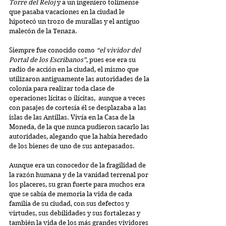
Torre del Reloj
 y a un ingeniero tolimense 
que pasaba vacaciones en la ciudad le 
hipotecó un trozo de murallas y el antiguo 
malecón de la Tenaza. 
Siempre fue conocido como 
“el vividor del 
Portal de los Escribanos”
, pues ese era su 
radio de acción en la ciudad, el mismo que 
utilizaron antiguamente las autoridades de la 
colonia para realizar toda clase de 
operaciones lícitas o ilícitas,  aunque a veces 
con pasajes de cortesía él se desplazaba a las 
islas de las Antillas. Vivía en la Casa de la 
Moneda, de la que nunca pudieron sacarlo las 
autoridades, alegando que la había heredado 
de los bienes de uno de sus antepasados. 
Aunque era un conocedor de la fragilidad de 
la razón humana y de la vanidad terrenal por 
los placeres, su gran fuerte para muchos era 
que se sabía de memoria la vida de cada 
familia de su ciudad, con sus defectos y 
virtudes, sus debilidades y sus fortalezas y 
también la vida de los más grandes vividores 