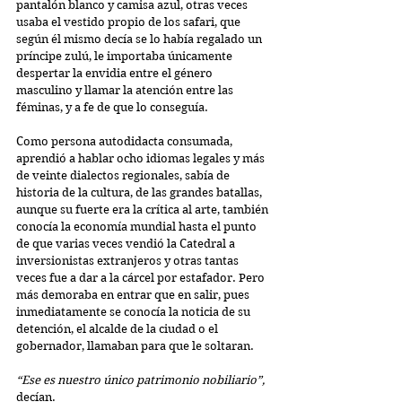
pantalón blanco y camisa azul, otras veces 
usaba el vestido propio de los safari, que 
según él mismo decía se lo había regalado un 
príncipe zulú, le importaba únicamente 
despertar la envidia entre el género 
masculino y llamar la atención entre las 
féminas, y a fe de que lo conseguía. 
Como persona autodidacta consumada, 
aprendió a hablar ocho idiomas legales y más 
de veinte dialectos regionales, sabía de 
historia de la cultura, de las grandes batallas, 
aunque su fuerte era la crítica al arte, también 
conocía la economía mundial hasta el punto 
de que varias veces vendió la Catedral a 
inversionistas extranjeros y otras tantas 
veces fue a dar a la cárcel por estafador. Pero 
más demoraba en entrar que en salir, pues 
inmediatamente se conocía la noticia de su 
detención, el alcalde de la ciudad o el 
gobernador, llamaban para que le soltaran. 
“Ese es nuestro único patrimonio nobiliario”,
decían.  