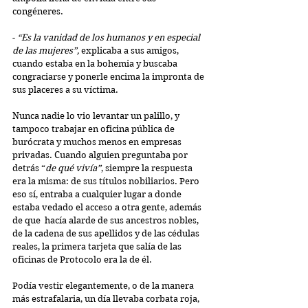
congéneres. 
- 
“Es la vanidad de los humanos y en especial 
de las mujeres”,
 explicaba a sus amigos, 
cuando estaba en la bohemia y buscaba 
congraciarse y ponerle encima la impronta de 
sus placeres a su víctima. 
Nunca nadie lo vio levantar un palillo, y 
tampoco trabajar en oficina pública de 
burócrata y muchos menos en empresas 
privadas. Cuando alguien preguntaba por 
detrás “
de qué vivía”
, siempre la respuesta 
era la misma: de sus títulos nobiliarios. Pero 
eso sí, entraba a cualquier lugar a donde 
estaba vedado el acceso a otra gente, además 
de que  hacía alarde de sus ancestros nobles, 
de la cadena de sus apellidos y de las cédulas 
reales, la primera tarjeta que salía de las 
oficinas de Protocolo era la de él. 
Podía vestir elegantemente, o de la manera 
más estrafalaria, un día llevaba corbata roja, 