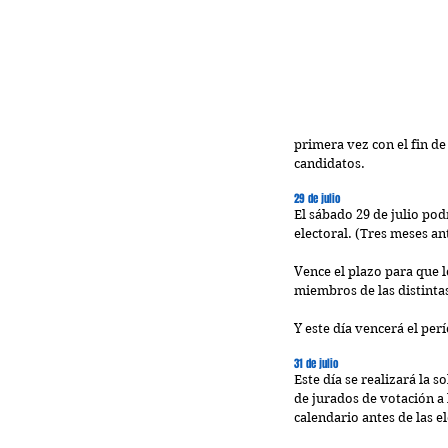
primera vez con el fin de 
candidatos.
29 de julio
El sábado 29 de julio pod
electoral. (
Tres meses ant
Vence el plazo para que l
miembros de las distintas
Y este día vencerá el per
31 de julio
Este día se realizará la s
de jurados de votación a 
calendario antes de las e