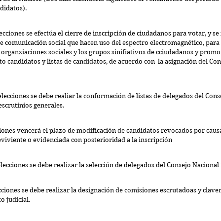
ndidatos).
cciones se efectúa el cierre de inscripción de ciudadanos para votar, y se 
e comunicación social que hacen uso del espectro electromagnético, para l
 organziaciones sociales y los grupos sinifiativos de cciudadanos y promo
to candidatos y listas de candidatos, de acuerdo con  la asignación del Co
 elecciones se debe realiar la conformación de listas de delegados del Cons
 escrutinios generales.
ciones vencerá el plazo de modificación de candidatos revocados por causa
eviviente o evidenciada con posterioridad a la inscripción
elecciones se debe realizar la selección de delegados del Consejo Nacional 
ecciones se debe realizar la designación de comisiones escrutadoas y claver
o judicial.