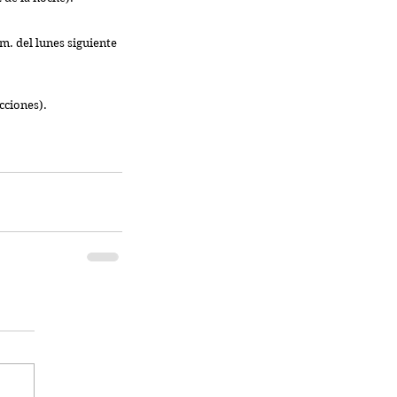
.m. del lunes siguiente 
ecciones).