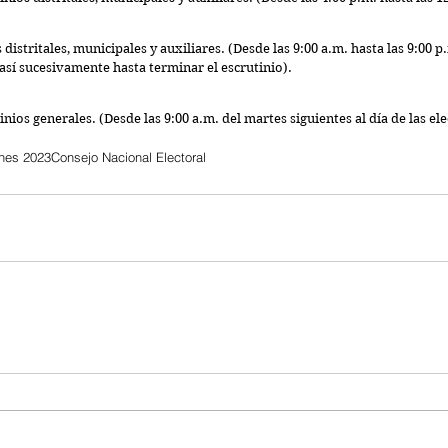
distritales, municipales y auxiliares. (Desde las 9:00 a.m. hasta las 9:00 p
y así sucesivamente hasta terminar el escrutinio).
tinios generales. (Desde las 9:00 a.m. del martes siguientes al día de las el
ones 2023
Consejo Nacional Electoral