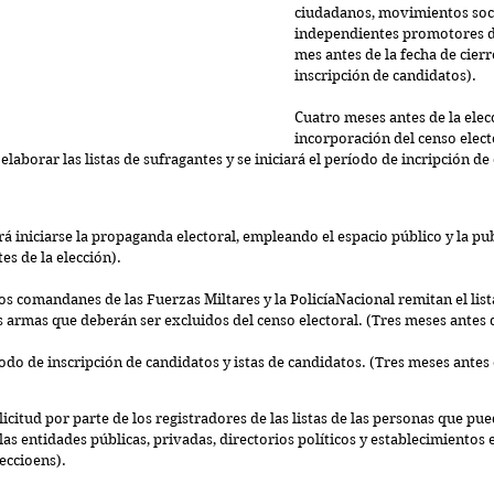
ciudadanos, movimientos soci
independientes promotores de
mes antes de la fecha de cierr
inscripción de candidatos). 
Cuatro meses antes de la elec
incorporación del censo elect
elaborar las listas de sufragantes y se iniciará el período de incripción de 
rá iniciarse la propaganda electoral, empleando el espacio público y la pub
es de la elección).
os comandanes de las Fuerzas Miltares y la PolicíaNacional remitan el list
 armas que deberán ser excluidos del censo electoral. 
(
Tres meses antes d
íodo de inscripción de candidatos y istas de candidatos. 
(
Tres meses antes d
olicitud por parte de los registradores de las listas de las personas que pue
las entidades públicas, privadas, directorios políticos y establecimientos e
leccioens).