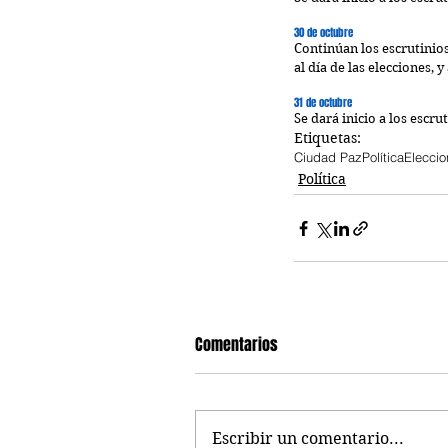
30 de octubre
Continúan los escrutinios 
al día de las elecciones, 
31 de octubre
Se dará inicio a los escru
Etiquetas:
Ciudad Paz
Política
Elecci
Política
Comentarios
Escribir un comentario...