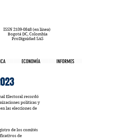
ISSN 2539-0848 (en línea)
Bogotá DC, Colombia
ProDignidad SAS
ICA
ECONOMÍA
INFORMES
2023
nal Electoral recordó 
nizaciones políticas y 
n las elecciones de 
istro de los comités 
ficativos de 