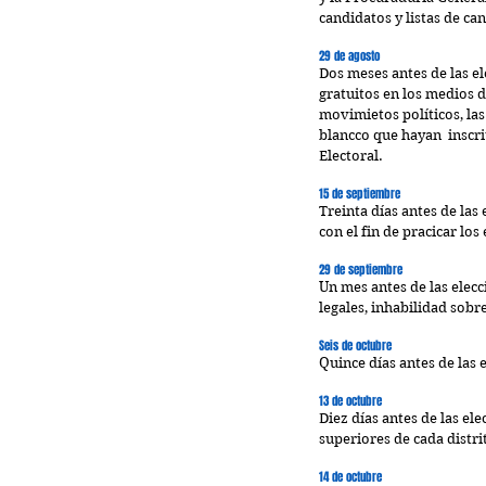
candidatos y listas de ca
29 de agosto
Dos meses antes de las ele
gratuitos en los medios d
movimietos políticos, las
blancco que hayan  inscri
Electoral.
15 de septiembre
Treinta días antes de las
con el fin de pracicar los
29 de septiembre
Un mes antes de las elec
legales, inhabilidad sobr
Seis de octubre
Quince días antes de las 
13 de octubre
Diez días antes de las el
superiores de cada distrit
14 de octubre