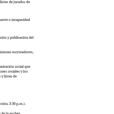
listas de jurados de 
uerte o incapacidad 
ción y publicación del 
misiones escrutadores, 
unicación social que 
nes sociales y los 
y listas de 
ción, 3:30 p.m.).
2 de la noche).