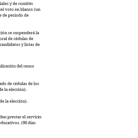
ales y de comités 
l voto en blanco (un 
e de período de 
ción se suspenderá la 
oral de cédulas de 
candidatos y listas de 
licación del censo 
ado de cédulas de los 
e la elección).
e la elección).
den prestar el servicio 
ducativos. (90 días 