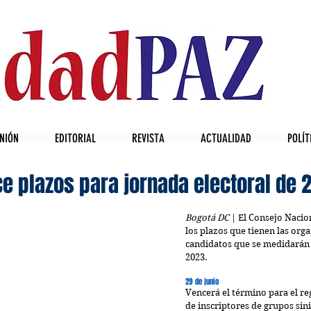
NIÓN
EDITORIAL
REVISTA
ACTUALIDAD
POLÍT
e plazos para jornada electoral de 
Bogotá DC
 | El Consejo Nacio
los plazos que tienen las orga
candidatos que se medidarán e
2023.
29 de junio
Vencerá el término para el reg
de inscriptores de grupos sini