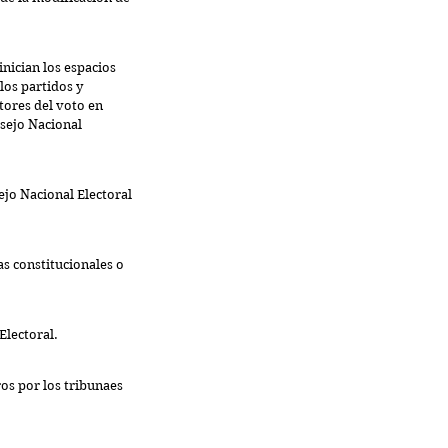
inician los espacios 
os partidos y 
tores del voto en 
nsejo Nacional 
ejo Nacional Electoral 
s constitucionales o 
Electoral. 
os por los tribunaes 