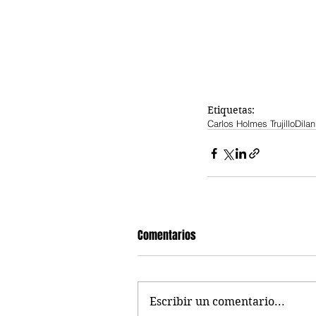
Etiquetas:
Carlos Holmes Trujillo
Dila
Comentarios
Escribir un comentario...