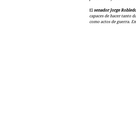
El 
senador Jorge Robled
capaces de hacer tanto d
como actos de guerra. Em