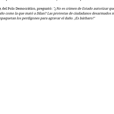
o
, del Polo Democrático, preguntó: 
"¿No es crimen de Estado autorizar que
año como la que mató a Dilan? Las protestas de ciudadanos desarmados n
paquetan los perdigones para agravar el daño. ¡Es bárbaro!"