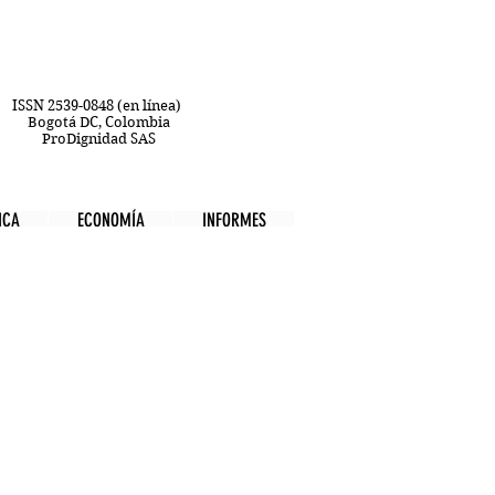
ISSN 2539-0848 (en línea)
Bogotá DC, Colombia
ProDignidad SAS
ICA
ECONOMÍA
INFORMES