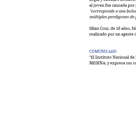
al joven fue causada por
"corresponde a una bolsa 
múltiples perdigones de
Dilan Cruz, de 18 años, f
realizado por un agente 
COMUNICADO
"El Instituto Nacional d
MEDINA, y expresa sus con