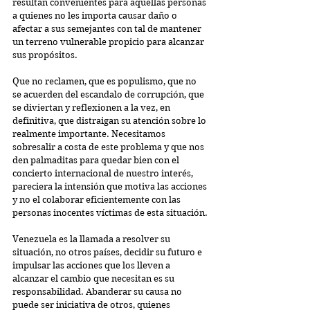
resultan convenientes para aquellas personas 
a quienes no les importa causar daño o 
afectar a sus semejantes con tal de mantener 
un terreno vulnerable propicio para alcanzar 
sus propósitos.
Que no reclamen, que es populismo, que no 
se acuerden del escandalo de corrupción, que 
se diviertan y reflexionen a la vez, en 
definitiva, que distraigan su atención sobre lo 
realmente importante. Necesitamos 
sobresalir a costa de este problema y que nos 
den palmaditas para quedar bien con el 
concierto internacional de nuestro interés, 
pareciera la intensión que motiva las acciones 
y no el colaborar eficientemente con las 
personas inocentes víctimas de esta situación.
Venezuela es la llamada a resolver su 
situación, no otros países, decidir su futuro e 
impulsar las acciones que los lleven a 
alcanzar el cambio que necesitan es su 
responsabilidad. Abanderar su causa no 
puede ser iniciativa de otros, quienes 