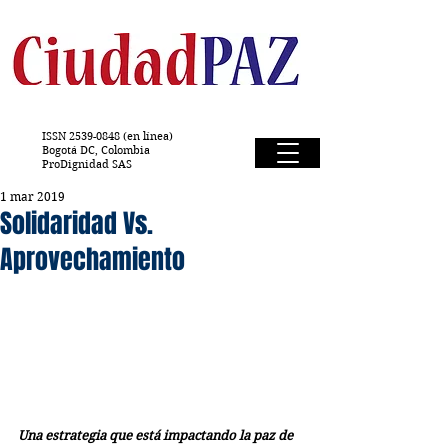
ISSN
2539-0848
(en línea)
Bogotá DC, Colombia
ProDignidad SAS
1 mar 2019
Solidaridad Vs.
Aprovechamiento
Una estrategia que está impactando la paz de 