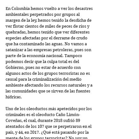
En Colombia hemos vuelto a ver los desastres 
ambientales perpetrados por grupos al 
margen de la ley, hemos tenido la desdicha de 
ver flotar cientos de miles de peces de ríos y 
quebradas, hemos tenido que ver diferentes 
especies afectadas por el derrame de crudo 
que ha contaminado las aguas. No vamos a 
satanizar a las empresas petroleras, pues son 
parte de la economía nacional. Tampoco 
podemos decir que la culpa total es del 
Gobierno, pues no estar de acuerdo con 
algunos actos de los grupos terroristas no es 
causal para la criminalización del medio 
ambiente afectando los recursos naturales y a 
las comunidades que se sirven de las fuentes 
hídricas.
Uno de los oleoductos más apetecidos por los 
criminales es el oleoducto Caño Limón-
Coveñas, el cual, durante 2018 sufrió 89 
atentados de los 107 que se perpetraron en el 
país, y 44, en 2017. ¿Qué está pasando por la 
mente de los grupos terroristas? No soy un 