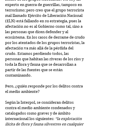
experto en guerra de guerrillas, tampoco en 
terrorismo; pero creo que el grupo terrorista 
mal llamado Ejército de Liberación Nacional 
(ELN) está fallando en su estrategia, pues la 
afectación no es al Gobierno como tal, sino a 
las personas que dicen defender y al 
ecosistema. En los casos de derrame de crudo 
por los atentados de los grupos terroristas, la 
afectación va más allá de la pérdida del 
crudo. Estamos perdiendo todos, las 
personas que habitan las riveras de los ríos y 
toda la flora y fauna que se desarrollan a 
partir de las fuentes que se están 
contaminando.
Pero, ¿quién responde por los delitos contra 
el medio ambiente?
Según la Interpol, se consideran delitos 
contra el medio ambiente condenados y 
catalogados como graves y de ámbito 
internacional los siguientes: 
“la explotación 
ilícita de flora y fauna silvestres en cualquier 