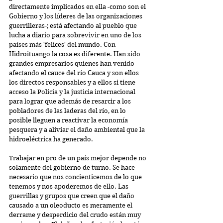
directamente implicados en ella -como son el 
Gobierno y los líderes de las organizaciones 
guerrilleras-; está afectando al pueblo que 
lucha a diario para sobrevivir en uno de los 
países más 'felices' del mundo. Con 
Hidroituango la cosa es diferente. Han sido 
grandes empresarios quienes han venido 
afectando el cauce del río Cauca y son ellos 
los directos responsables y a ellos si tiene 
acceso la Policía y la justicia internacional 
para lograr que además de resarcir a los 
pobladores de las laderas del río, en lo 
posible lleguen a reactivar la economía 
pesquera y a aliviar el daño ambiental que la 
hidroeléctrica ha generado.
Trabajar en pro de un país mejor depende no 
solamente del gobierno de turno. Se hace 
necesario que nos concienticemos de lo que 
tenemos y nos apoderemos de ello. Las 
guerrillas y grupos que creen que el daño 
causado a un oleoducto es meramente el 
derrame y desperdicio del crudo están muy 