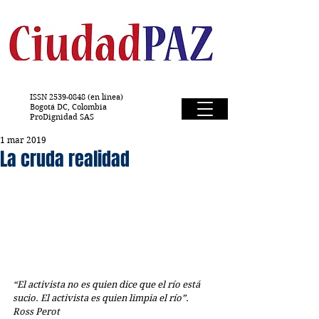
ISSN
2539-0848
(en línea)
Bogotá DC, Colombia
ProDignidad SAS
1 mar 2019
La cruda realidad
“El activista no es quien dice que el río está 
sucio. El activista es quien limpia el río”.  
Ross Perot  