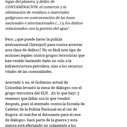
lugar del planeta; y, delito de 
CONTAMINACIÓN, el comercio y la 
eliminación de residuos o materiales 
peligrosos en contravención de las leyes 
nacionales e internacionales (…) y, los delitos 
relacionados con la gestión del agua".
Pero, ¿qué puede hacer la policía 
internacional (Interpol) para contra arrestar 
esta clase de delitos? No es fácil este tipo de 
acciones legales contra grupos terroristas que 
han venido haciendo daño no solo a la 
infraestructura petrolera, sino a los recursos 
vitales de las comunidades.
Acertado o no, el Gobierno actual de 
Colombia levantó la mesa de diálogos con el 
grupo terrorista del ELN.  ¡Es lo que hay!, y 
tenemos que lidiar con lo que vendrá 
después, pues el atentado contra la Escuela de 
Cadetes de la Policía Nacional en el sur de 
Bogotá -el cual fue el detonante para el cese 
de diálogos- hace parte de la guerra y esta 
guerra está afectando no solamente a los 