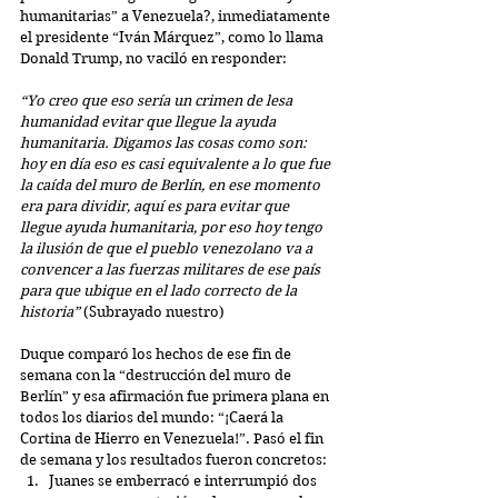
humanitarias” a Venezuela?, inmediatamente 
el presidente “Iván Márquez”, como lo llama 
Donald Trump, no vaciló en responder:
“Yo creo que eso sería un crimen de lesa 
humanidad evitar que llegue la ayuda 
humanitaria. Digamos las cosas como son: 
hoy en día eso es casi equivalente a lo que fue 
la caída del muro de Berlín, en ese momento 
era para dividir, aquí es para evitar que 
llegue ayuda humanitaria, por eso hoy tengo 
la ilusión de que el pueblo venezolano va a 
convencer a las fuerzas militares de ese país 
para que ubique en el lado correcto de la 
historia”
 (Subrayado nuestro)
Duque comparó los hechos de ese fin de 
semana con la “destrucción del muro de 
Berlín” y esa afirmación fue primera plana en 
todos los diarios del mundo: “¡Caerá la 
Cortina de Hierro en Venezuela!”. Pasó el fin 
de semana y los resultados fueron concretos: 
Juanes se emberracó e interrumpió dos 