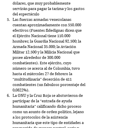
dólares, que muy probablemente 
servirán para pagar la tarima y los gastos 
del espectáculo  
Las fuerzas armadas venezolanas 
cuentan aproximadamente con 550.000 
efectivos (Fuentes fidedignas dicen que 
el Ejército Nacional tiene 110.000 
hombres; la Guardia Nacional 92.500; la 
Armada Nacional 35.000; la Aviación 
Militar 12.500 y la Milicia Nacional que 
posee alrededor de 300.000 
combatientes). Este ejército, cuyo 
número se acerca al de Colombia, tuvo 
hasta el miércoles 27 de febrero la 
“multitudinaria” deserción de 411 
combatientes (un fabuloso porcentaje del 
0,0822%).  
La ONU y la Cruz Roja se abstuvieron de 
participar de la “entrada de ayuda 
humanitaria” calificando dicho proceso 
como un asunto de orden político, lejano 
a los protocolos de la asistencia 
humanitaria que este tipo de entidades a 