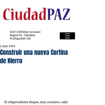
ISSN
2539-0848
(en línea)
Bogotá DC, Colombia
ProDignidad SAS
1 mar 2019
Construir una nueva Cortina
de Hierro
El subpresidente Duque, muy contento, salió 