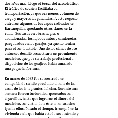
dos años más. Llegó el 
boom
 del narcotráfico. 
El tráfico de cocaína facilitaba su 
transportación, ya que era menos volumen de 
carga y mayores las ganancias. A este negocio 
entraron algunos de los capos radicados en 
Barranquilla, quedando otros clanes en la 
ruina. Sus casas en obras negras o 
abandonadas, los lujosos autos y camionetas 
parqueados en los garajes, ya que no tenían 
para el combustible. Uno de los clanes de ese 
entonces decidió secuestrar a un prominente 
mecánico, que por su trabajo profesional a 
disposición de los guajiros había amasado 
una pequeña fortuna.
En marzo de 1982 fue secuestrado en 
compañía de su hijo y recluido en una de las 
casas de los integrantes del clan. Durante una 
semana fueron torturados, quemados con 
cigarrillos, hasta que lograron el dinero del 
mecánico, convirtiendo a éste en un asesino 
igual a ellos. Pasado el tiempo, irrumpió en la 
vivienda en la que había estado secuestrado y 