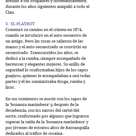
asesinó a sus ocupantes y sistemáticamente, 
durante los años siguientes aniquiló a todo el 
Clan.
3.  EL PLAYBOY
Comenzó su camino en el crimen en 1974, 
cuando se involucró en el auto-secuestro de 
un amigo. Pero las cosas se salieron de las 
manos y el auto-secuestrado se convirtió en 
secuestrado. Transcurridos los años, se 
dedicó a la rumba, siempre acompañado de 
hermosas y elegantes mujeres. Su anillo de 
seguridad lo conformaban hijos de los capos 
guajiros, quienes le acompañaban a casi todas 
partes y él les suministraba droga, rumba y 
licor.
En sus comienzos se asoció con los capos de 
la 'bonanza marimbera' y, después de la 
decadencia, con los narcos del cartel del 
norte, conformado por algunos que lograron 
superar la caída de la 'bonanza marimbera' y 
por jóvenes de estratos altos de Barranquilla 
dedicados al tráfico de cocaína.