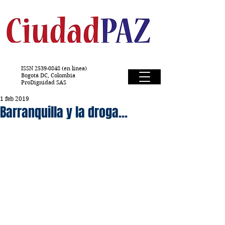
ISSN
2539-0848
(en línea)
Bogotá DC, Colombia
ProDignidad SAS
1 feb 2019
Barranquilla y la droga...