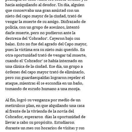
hacía aniquilando al deudor. Un día, alguien 
que conservaba una gran amistad con un 
nieto del capo mayor de la ciudad, trató de 
vengar la muerte de su amigo. Disfrazado de 
policía, con un grupo de asesinos, intentó 
darle muerte, pero no pudieron ante la 
destreza del 'Cobrador'. Cayeron bajo sus 
balas. Esto no fue del agrado del Capo mayor, 
pues la víctima era su nieto más querido. En 
otra oportunidad trató de vengar tal muerte, 
cuando el 'Cobrador' se había internado en 
una clínica de la ciudad. Ese día, un grupo a 
órdenes del capo mayor trató de eliminarlo, 
pero sus guardaespaldas lograron repeler el 
ataque, mientras él se escondía en un baño, 
tomando de escudo humano a una monja.
Al fin, logró su venganza por medio de un 
meticuloso plan, en que alquilando una casa 
al frente de la vivienda de la novia del 
Cobrador, esperaron  días la oportunidad de 
llevar a cabo su propósito. Estudiaron 
durante un mes sus horarios de visitas y sus 