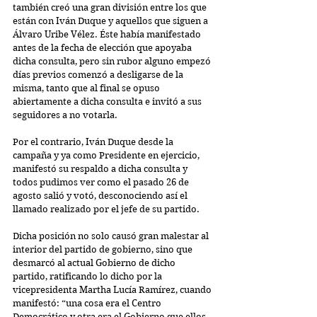
también creó una gran división entre los que 
están con Iván Duque y aquellos que siguen a 
Álvaro Uribe Vélez. Éste había manifestado 
antes de la fecha de elección que apoyaba 
dicha consulta, pero sin rubor alguno empezó 
días previos comenzó a desligarse de la 
misma, tanto que al final se opuso 
abiertamente a dicha consulta e invitó a sus 
seguidores a no votarla.
Por el contrario, Iván Duque desde la 
campaña y ya como Presidente en ejercicio, 
manifestó su respaldo a dicha consulta y 
todos pudimos ver como el pasado 26 de 
agosto salió y votó, desconociendo así el 
llamado realizado por el jefe de su partido.
Dicha posición no solo causó gran malestar al 
interior del partido de gobierno, sino que 
desmarcó al actual Gobierno de dicho 
partido, ratificando lo dicho por la 
vicepresidenta Martha Lucía Ramírez, cuando 
manifestó: “una cosa era el Centro 
Democrático y otra era el Gobierno que ellos 