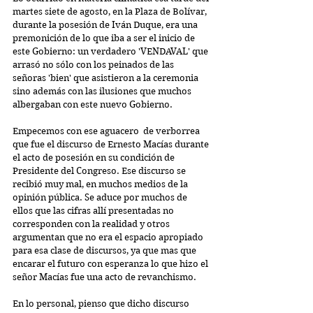
martes siete de agosto, en la Plaza de Bolívar, 
durante la posesión de Iván Duque, era una 
premonición de lo que iba a ser el inicio de 
este Gobierno: un verdadero 'VENDAVAL' que 
arrasó no sólo con los peinados de las 
señoras 'bien' que asistieron a la ceremonia 
sino además con las ilusiones que muchos 
albergaban con este nuevo Gobierno.
Empecemos con ese aguacero  de verborrea 
que fue el discurso de Ernesto Macías durante 
el acto de posesión en su condición de 
Presidente del Congreso. Ese discurso se 
recibió muy mal, en muchos medios de la 
opinión pública. Se aduce por muchos de 
ellos que las cifras allí presentadas no 
corresponden con la realidad y otros 
argumentan que no era el espacio apropiado 
para esa clase de discursos, ya que mas que 
encarar el futuro con esperanza lo que hizo el 
señor Macías fue una acto de revanchismo.
En lo personal, pienso que dicho discurso 