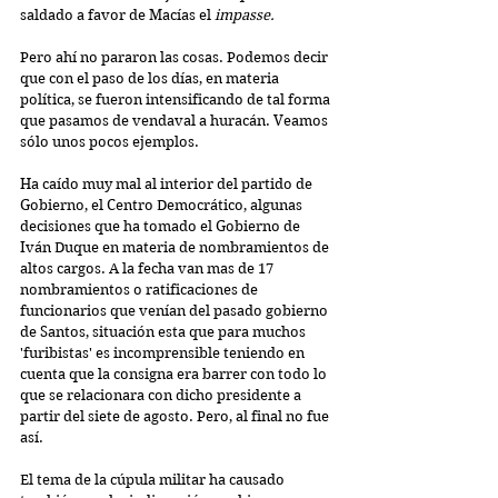
saldado a favor de Macías el 
impasse.
Pero ahí no pararon las cosas. Podemos decir 
que con el paso de los días, en materia 
política, se fueron intensificando de tal forma 
que pasamos de vendaval a huracán. Veamos 
sólo unos pocos ejemplos.
Ha caído muy mal al interior del partido de 
Gobierno, el Centro Democrático, algunas 
decisiones que ha tomado el Gobierno de 
Iván Duque en materia de nombramientos de 
altos cargos. A la fecha van mas de 17 
nombramientos o ratificaciones de 
funcionarios que venían del pasado gobierno 
de Santos, situación esta que para muchos 
'furibistas' es incomprensible teniendo en 
cuenta que la consigna era barrer con todo lo 
que se relacionara con dicho presidente a 
partir del siete de agosto. Pero, al final no fue 
así.
El tema de la cúpula militar ha causado 