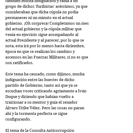
también mucha indignación y rabia a un 
grupo de dichos 'furibistas' acérrimos, ya que 
consideraban que dicha cúpula no podía 
permanecer ni un minuto en el actual 
gobierno. ¡Oh sorpresa! Completamos un mes 
del actual gobierno y la cúpula militar que 
venía en ejercicio sigue acompañando al 
actual Presidente y al parecer, por lo que se 
nota, esta irá por lo menos hasta diciembre, 
época en que se realizan los cambios y 
ascensos en las Fuerzas Militares, si no es que 
son ratificados.
Este tema ha causado, como dijimos, mucha 
indignación entre las huestes de dicho 
partido de Gobierno, tanto así que ya se 
escuchan voces criticando agriamente a Iván 
Duque y diciendo que habían vuelto a 
traicionar a su mentor y guía el senador 
Álvaro Uribe Vélez. Pero las cosas no paran 
ahí y la tormenta perfecta se sigue 
configurando.
El tema de la Consulta Anticorrupción 