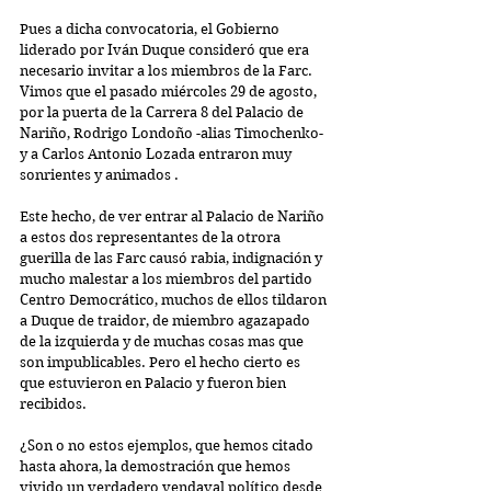
Pues a dicha convocatoria, el Gobierno 
liderado por Iván Duque consideró que era 
necesario invitar a los miembros de la Farc. 
Vimos que el pasado miércoles 29 de agosto, 
por la puerta de la Carrera 8 del Palacio de 
Nariño, Rodrigo Londoño -alias Timochenko- 
y a Carlos Antonio Lozada entraron muy 
sonrientes y animados .
Este hecho, de ver entrar al Palacio de Nariño 
a estos dos representantes de la otrora 
guerilla de las Farc causó rabia, indignación y 
mucho malestar a los miembros del partido 
Centro Democrático, muchos de ellos tildaron 
a Duque de traidor, de miembro agazapado 
de la izquierda y de muchas cosas mas que 
son impublicables. Pero el hecho cierto es 
que estuvieron en Palacio y fueron bien 
recibidos.
¿Son o no estos ejemplos, que hemos citado 
hasta ahora, la demostración que hemos 
vivido un verdadero vendaval político desde 