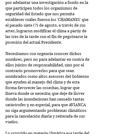
por adelantar una investigación a fondo en la 
que participen todos los organismos de 
seguridad del Estado que nos permita 
establecer cuáles fueron los 'CHAMANES' que 
el pasado siete (7) de agosto, a través de sus 
artes, lograron modificar el clima a partir de 
las tres de la tarde con el fin de pegotearse la 
posesión del actual Presidente.
Necesitamos con urgencia conocer dichos 
nombres, pero no para adelantar en contra de 
ellos juicios de responsabilidad, sino por el 
contrario promoverlos para que sean 
nombrados como altos asesores del Gobierno 
que ayuden al manejo del clima y de esta 
forma favorecer las cosechas, lograr que 
llueva donde se necesita; que deje de llover 
donde las inundaciones han causado tantas 
catástrofes y, en especial, para que AVIANCA 
no siga argumentando problemas climáticos 
para la cancelación diaria y reiterada de sus 
vuelos.
Lo ocurrido en materia climática esa tarde del 