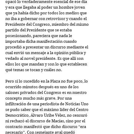
opacó lo verdaderamente esencial de ese día 
y era que llegaba al poder un hombre joven 
que ya había dicho por todos los medios que 
no iba a gobernar con retrovisor y cuando el 
Presidente del Congreso, miembro del mismo 
partido del Presidente que se estaba 
posesionando, pareciera que nada le 
importaba dicha manifestación cuando 
procedió a presentar un discurso mediante el 
cual envió un mensaje a la opinión pública y 
vedado al novel presidente. Es que allí son 
ellos los que mandan y son lo que establecen 
qué temas se tocan y cuáles no.
Pero si lo sucedido en la Plaza no fue poco, lo 
ocurrido minutos después en uno de los 
salones privados del Congreso es en nuestro 
concepto mucho más grave. Por una 
infiltración de una periodista de Noticias Uno 
se pudo saber que el máximo líder del Centro 
Democrático, Álvaro Uribe Vélez, no censuró 
ni rechazó el discurso de Macías, sino por el 
contrario manifestó que dicho discurso “era 
necesario”. Con semejante aval quedó 