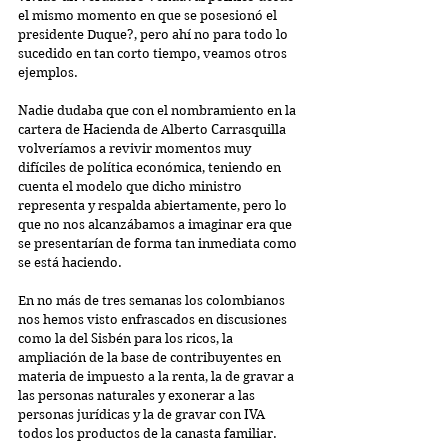
el mismo momento en que se posesionó el 
presidente Duque?, pero ahí no para todo lo 
sucedido en tan corto tiempo, veamos otros 
ejemplos.
Nadie dudaba que con el nombramiento en la 
cartera de Hacienda de Alberto Carrasquilla 
volveríamos a revivir momentos muy 
difíciles de política económica, teniendo en 
cuenta el modelo que dicho ministro 
representa y respalda abiertamente, pero lo 
que no nos alcanzábamos a imaginar era que 
se presentarían de forma tan inmediata como 
se está haciendo.
En no más de tres semanas los colombianos 
nos hemos visto enfrascados en discusiones 
como la del Sisbén para los ricos, la 
ampliación de la base de contribuyentes en 
materia de impuesto a la renta, la de gravar a 
las personas naturales y exonerar a las 
personas jurídicas y la de gravar con IVA 
todos los productos de la canasta familiar.