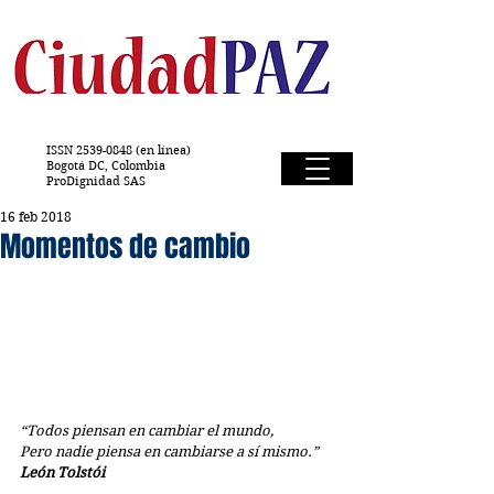
ISSN
2539-0848
(en línea)
Bogotá DC, Colombia
ProDignidad SAS
16 feb 2018
Momentos de cambio
“Todos piensan en cambiar el mundo,
Pero nadie piensa en cambiarse a sí mismo.”
León Tolstói