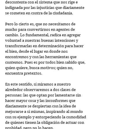
descontenta con el sistema que nos rige e 
indignada por las injusticias que diariamente 
se cometen en contra de la ciudadanía.
Pero lo cierto es, que no necesitamos de 
mucho para convertirnos en agentes de 
cambio. Lo fundamental, radica en agregar 
voluntad a nuestras buenas intenciones y 
transformarlas en determinación para hacer 
el bien, desde el lugar en donde nos 
encontremos y con las herramientas que 
contemos. Pues es por todos bien sabido que, 
quien quiere, busca motivos; quien no, 
encuentra pretextos.
En este sentido, sí miramos a nuestro 
alrededor observaremos a dos clases de 
personas: las que optan por lamentarse sin 
hacer mayor cosa y las inconformes que 
diariamente se despiertan con la idea de 
mejorarse a sí mismas, inspirando al mundo 
con su ejemplo y entorpeciendo la comodidad 
de quienes tienen la obligación de actuar con 
probidad, pero no lo hacen.   