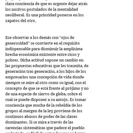
clara conciencia de que es urgente dejar atrás 
los nocivos postulados de la mentalidad 
neoliberal. Es una prioridad ponerse en los 
zapatos del otro.
Ese observar a los demás con “ojos de 
generosidad” se convierte en el requisito 
indispensable para disminuir la amplísima 
brecha económica existente entre ricos y 
pobres. Dicha actitud supone un cambio en 
las propuestas educativas que les trasmita, de 
generación tras generación, a los hijos de los 
empresarios una concepción de vida donde 
siempre se mire al otro como su igual, con el 
concepto de que se está frente al prójimo y no 
de una especie de siervo de gleba, sobre el 
cual se puede disponer a su antojo. Es tomar 
conciencia que mucha de la rebeldía de los 
grupos al margen de la ley, proviene de los 
continuos abusos de poder de las clases 
dominantes. Si se mira a través de las 
carencias sistemáticas que padece el pueblo 