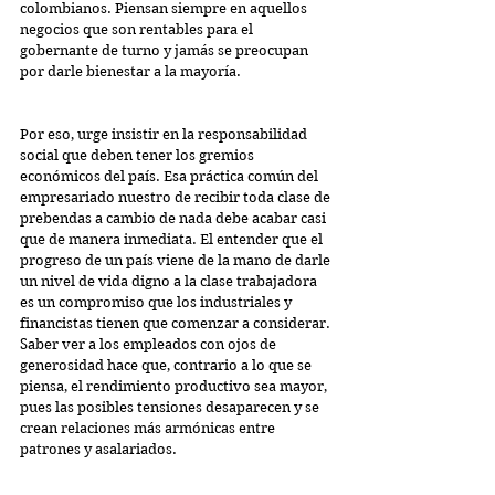
colombianos. Piensan siempre en aquellos 
negocios que son rentables para el 
gobernante de turno y jamás se preocupan 
por darle bienestar a la mayoría.
Por eso, urge insistir en la responsabilidad 
social que deben tener los gremios 
económicos del país. Esa práctica común del 
empresariado nuestro de recibir toda clase de 
prebendas a cambio de nada debe acabar casi 
que de manera inmediata. El entender que el 
progreso de un país viene de la mano de darle 
un nivel de vida digno a la clase trabajadora 
es un compromiso que los industriales y 
financistas tienen que comenzar a considerar. 
Saber ver a los empleados con ojos de 
generosidad hace que, contrario a lo que se 
piensa, el rendimiento productivo sea mayor, 
pues las posibles tensiones desaparecen y se 
crean relaciones más armónicas entre 
patrones y asalariados.