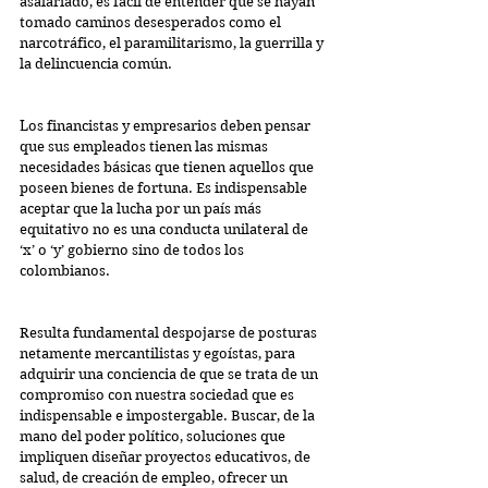
asalariado, es fácil de entender que se hayan 
tomado caminos desesperados como el 
narcotráfico, el paramilitarismo, la guerrilla y 
la delincuencia común.
Los financistas y empresarios deben pensar 
que sus empleados tienen las mismas 
necesidades básicas que tienen aquellos que 
poseen bienes de fortuna. Es indispensable 
aceptar que la lucha por un país más 
equitativo no es una conducta unilateral de 
‘x’ o ‘y’ gobierno sino de todos los 
colombianos.
Resulta fundamental despojarse de posturas 
netamente mercantilistas y egoístas, para 
adquirir una conciencia de que se trata de un 
compromiso con nuestra sociedad que es 
indispensable e impostergable. Buscar, de la 
mano del poder político, soluciones que 
impliquen diseñar proyectos educativos, de 
salud, de creación de empleo, ofrecer un 