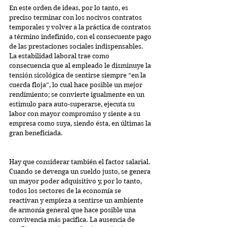
En este orden de ideas, por lo tanto, es 
preciso terminar con los nocivos contratos 
temporales y volver a la práctica de contratos 
a término indefinido, con el consecuente pago 
de las prestaciones sociales indispensables. 
La estabilidad laboral trae como 
consecuencia que al empleado le disminuye la 
tensión sicológica de sentirse siempre “en la 
cuerda floja”, lo cual hace posible un mejor 
rendimiento; se convierte igualmente en un 
estimulo para auto-superarse, ejecuta su 
labor con mayor compromiso y siente a su 
empresa como suya, siendo ésta, en últimas la 
gran beneficiada.
Hay que considerar también el factor salarial. 
Cuando se devenga un sueldo justo, se genera 
un mayor poder adquisitivo y, por lo tanto, 
todos los sectores de la economía se 
reactivan y empieza a sentirse un ambiente 
de armonía general que hace posible una 
convivencia más pacifica. La ausencia de 