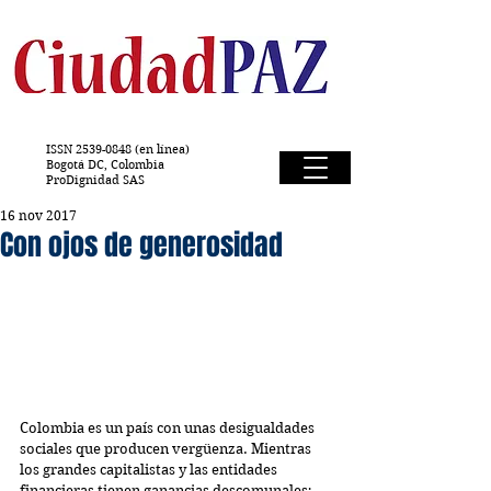
ISSN
2539-0848
(en línea)
Bogotá DC, Colombia
ProDignidad SAS
16 nov 2017
Con ojos de generosidad
Colombia es un país con unas desigualdades 
sociales que producen vergüenza. Mientras 
los grandes capitalistas y las entidades 
financieras tienen ganancias descomunales; 