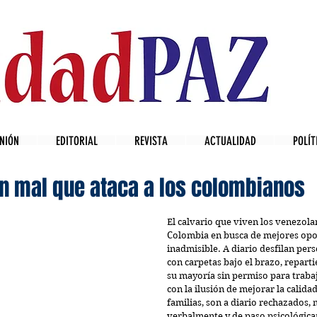
NIÓN
EDITORIAL
REVISTA
ACTUALIDAD
POLÍT
un mal que ataca a los colombianos
El calvario que viven los venezola
Colombia en busca de mejores opo
inadmisible. A diario desfilan pers
con carpetas bajo el brazo, reparti
su mayoría sin permiso para trabaja
con la ilusión de mejorar la calidad
familias, son a diario rechazados, 
verbalmente y de paso psicológica