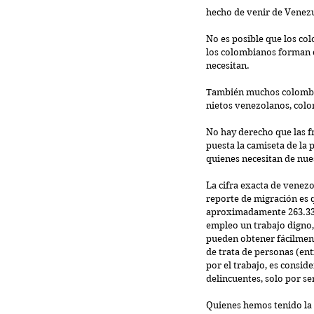
hecho de venir de Venez
No es posible que los co
los colombianos forman c
necesitan.
También muchos colombia
nietos venezolanos, colo
No hay derecho que las f
puesta la camiseta de la
quienes necesitan de nue
La cifra exacta de venezo
reporte de migración es 
aproximadamente 263.331 a
empleo un trabajo digno, 
pueden obtener fácilmente
de trata de personas (ent
por el trabajo, es consid
delincuentes, solo por se
Quienes hemos tenido la o