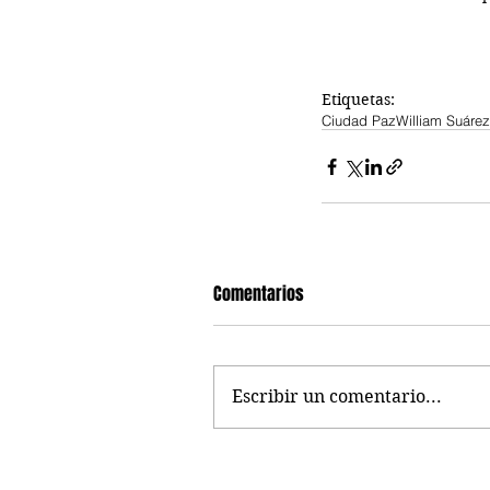
Etiquetas:
Ciudad Paz
William Suárez
Comentarios
Escribir un comentario...