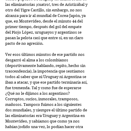
las eliminatorias ¡cuatro!, tres de Aristizábal y 
otro del Tigre Castillo, sin embargo, no nos 
alcanza para ir al mundial de Corea-Japón, ya 
que, en Montevideo, desde el minuto 44 del 
primer tiempo, después del gol del empate 
del Piojo López, uruguayos y argentinos se 
pasan la pelota casi que entre sí, en un claro 
pacto de no agresión.
Ver esos últimos minutos de ese partido nos 
desgarró el alma a los colombianos 
(deportivamente hablando, repito, hecho sin 
trascendencia), la impotencia que sentíamos 
todos al saber que ni Uruguay ni Argentina se 
iban a atacar, y que ese partido terminaría así, 
fue tremenda. Tal y como fue de esperarse 
¿Qué no le dijimos a los argentinos? 
Corruptos, sucios, inmorales, tramposos, 
mañosos. Tampoco fuimos a los siguientes 
dos mundiales, y siempre el último partido de 
las eliminatorias era Uruguay y Argentina en 
Montevideo, y sabíamos que como ya nos 
habían jodido una vez, lo podían hacer otra 