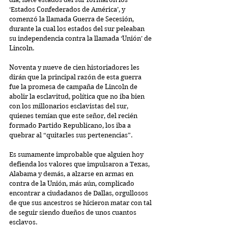
‘Estados Confederados de América’, y 
comenzó la llamada Guerra de Secesión, 
durante la cual los estados del sur peleaban 
su independencia contra la llamada ‘Unión’ de 
Lincoln.
Noventa y nueve de cien historiadores les 
dirán que la principal razón de esta guerra 
fue la promesa de campaña de Lincoln de 
abolir la esclavitud, política que no iba bien 
con los millonarios esclavistas del sur, 
quienes temían que este señor, del recién 
formado Partido Republicano, los iba a 
quebrar al “quitarles sus pertenencias”.
Es sumamente improbable que alguien hoy 
defienda los valores que impulsaron a Texas, 
Alabama y demás, a alzarse en armas en 
contra de la Unión, más aún, complicado 
encontrar a ciudadanos de Dallas, orgullosos 
de que sus ancestros se hicieron matar con tal 
de seguir siendo dueños de unos cuantos 
esclavos.