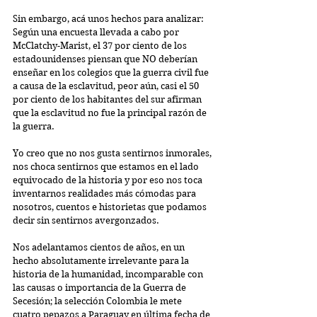
Sin embargo, acá unos hechos para analizar: 
Según una encuesta llevada a cabo por 
McClatchy-Marist, el 37 por ciento de los 
estadounidenses piensan que NO deberían 
enseñar en los colegios que la guerra civil fue 
a causa de la esclavitud, peor aún, casi el 50 
por ciento de los habitantes del sur afirman 
que la esclavitud no fue la principal razón de 
la guerra.
Yo creo que no nos gusta sentirnos inmorales, 
nos choca sentirnos que estamos en el lado 
equivocado de la historia y por eso nos toca 
inventarnos realidades más cómodas para 
nosotros, cuentos e historietas que podamos 
decir sin sentirnos avergonzados.
Nos adelantamos cientos de años, en un 
hecho absolutamente irrelevante para la 
historia de la humanidad, incomparable con 
las causas o importancia de la Guerra de 
Secesión; la selección Colombia le mete 
cuatro pepazos a Paraguay en última fecha de 