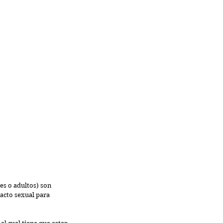
es o adultos) son 
acto sexual para 