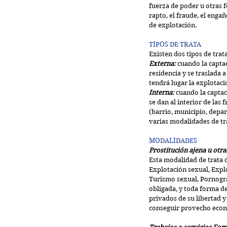
fuerza de poder u otras 
rapto, el fraude, el engañ
de explotación.
TIPOS DE TRATA
Existen dos tipos de trat
Externa:
 cuando la captac
residencia y se traslada a
tendrá lugar la explotaci
Interna:
 cuando la captac
se dan al interior de las
(barrio, municipio, depa
varias modalidades de tr
MODALIDADES
Prostitución ajena u otra
Esta modalidad de trata 
Explotación sexual, Explo
Turismo sexual, Pornograf
obligada, y toda forma de
privados de su libertad y
conseguir provecho econ