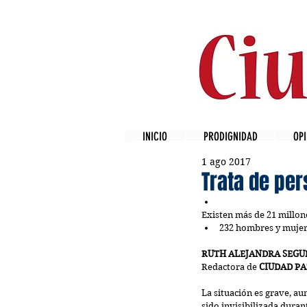
INICIO
PRODIGNIDAD
OPI
1 ago 2017
Trata de per
Existen más de 21 millone
232 hombres y mujer
RUTH ALEJANDRA SEGU
Redactora de 
CIUDAD PA
La situación es grave, au
sido invisibilizada dura