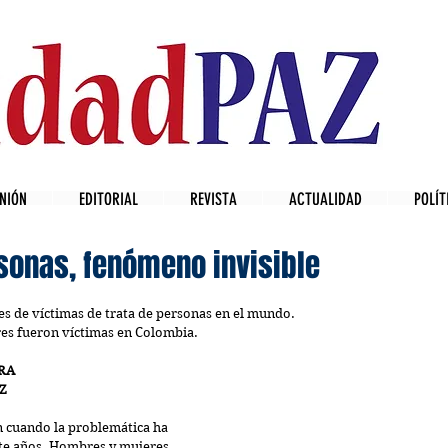
NIÓN
EDITORIAL
REVISTA
ACTUALIDAD
POLÍT
sonas, fenómeno invisible
s de víctimas de trata de personas en el mundo.  
es fueron víctimas en Colombia. 
RA
Z
n cuando la problemática ha 
nte años. Hombres y mujeres 