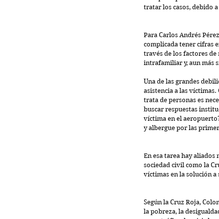
tratar los casos, debido 
Para Carlos Andrés Pérez
complicada tener cifras e
través de los factores de 
intrafamiliar y, aun más 
Una de las grandes debili
asistencia a las víctimas.
trata de personas es nece
buscar respuestas institu
víctima en el aeropuerto?
y albergue por las prime
En esa tarea hay aliados
sociedad civil como la Cru
víctimas en la solución a 
Según la Cruz Roja, Colom
la pobreza, la desigualda