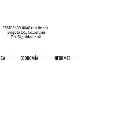
ISSN 2539-0848 (en línea)
Bogotá DC, Colombia
ProDignidad SAS
ICA
ECONOMÍA
INFORMES