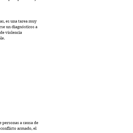
as, es una tarea muy 
rse un diagnósticos a 
 de violencia 
le.
e personas a causa de 
conflicto armado, el 