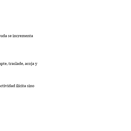
euda se incrementa 
pte, traslade, acoja y 
tividad ilícita sino 