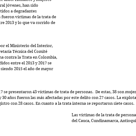
al jóvenes, han sido 
tidos a degradantes 
 fueron víctimas de la trata de 
re 2013 y lo que va corrido de 
r el Ministerio del Interior, 
retaría Técnica del Comité 
ha contra la Trata en Colombia, 
idos entre el 2013 y 2017 se 
 siendo 2015 el año de mayor 
17 se presentaron 43 víctimas de trata de personas.  De estas, 38 son muje
y 30 años fueron las más afectadas por este delito con 27 casos. La explota
tro con 28 casos. En cuanto a la trata interna se reportaron siete casos.
Las víctimas de la trata de persona
del Cauca, Cundinamarca, Antioqui