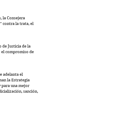
, la Consejera 
contra la trata, el 
de Justicia de la 
  el compromiso de 
e adelanta el 
an la Estrategia 
y para una mejor 
icialización, sanción, 