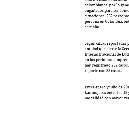
colombianos, por lo gener
engañados para ser some
situaciones. 232 personas
persona en Colombia, ent
este año.
Según cifras reportadas po
entidad que ejerce la Sec
Interinstitucional de Luc
en los periodos comprend
han registrado 232 casos,
reporte con 88 casos.
Entre enero y julio de 20
Las mujeres entre los 18 
modalidad con mayor regis