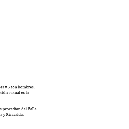
res y 5 son hombres. 
ción sexual es la 
s procedían del Valle 
a y Risaralda.