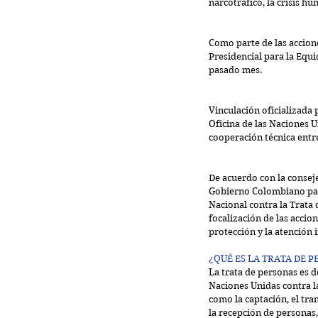
narcotráfico, la crisis hu
Como parte de las accione
Presidencial para la Equi
pasado mes.
Vinculación oficializada 
Oficina de las Naciones 
cooperación técnica entr
De acuerdo con la conseje
Gobierno Colombiano para
Nacional contra la Trata 
focalización de las accion
protección y la atención i
¿QUÉ ES LA TRATA DE 
La trata de personas es d
Naciones Unidas contra la
como la captación, el tran
la recepción de personas,