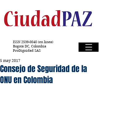
ISSN
2539-0848
(en línea)
Bogotá DC, Colombia
ProDignidad SAS
5 may 2017
Consejo de Seguridad de la
ONU en Colombia