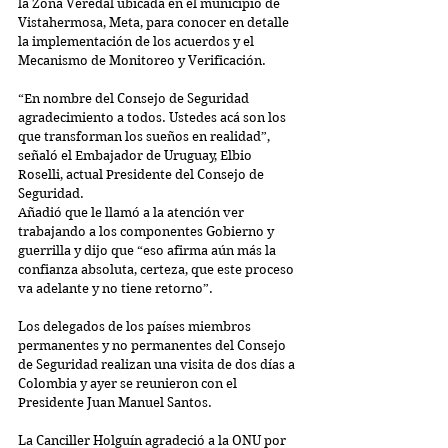
la Zona Veredal ubicada en el municipio de 
Vistahermosa, Meta, para conocer en detalle 
la implementación de los acuerdos y el 
Mecanismo de Monitoreo y Verificación.
“En nombre del Consejo de Seguridad 
agradecimiento a todos. Ustedes acá son los 
que transforman los sueños en realidad”, 
señaló el Embajador de Uruguay, Elbio 
Roselli, actual Presidente del Consejo de 
Seguridad.
Añadió que le llamó a la atención ver 
trabajando a los componentes Gobierno y 
guerrilla y dijo que “eso afirma aún más la 
confianza absoluta, certeza, que este proceso 
va adelante y no tiene retorno”.
Los delegados de los países miembros 
permanentes y no permanentes del Consejo 
de Seguridad realizan una visita de dos días a 
Colombia y ayer se reunieron con el 
Presidente Juan Manuel Santos.
La Canciller Holguín agradeció a la ONU por 