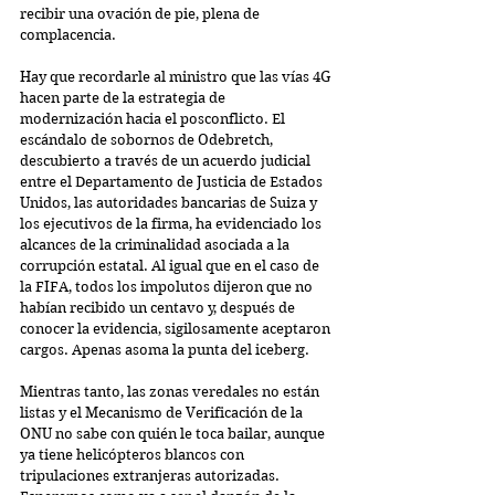
recibir una ovación de pie, plena de 
complacencia.
Hay que recordarle al ministro que las vías 4G 
hacen parte de la estrategia de 
modernización hacia el posconflicto. El 
escándalo de sobornos de Odebretch, 
descubierto a través de un acuerdo judicial 
entre el Departamento de Justicia de Estados 
Unidos, las autoridades bancarias de Suiza y 
los ejecutivos de la firma, ha evidenciado los 
alcances de la criminalidad asociada a la 
corrupción estatal. Al igual que en el caso de 
la FIFA, todos los impolutos dijeron que no 
habían recibido un centavo y, después de 
conocer la evidencia, sigilosamente aceptaron 
cargos. Apenas asoma la punta del iceberg.
Mientras tanto, las zonas veredales no están 
listas y el Mecanismo de Verificación de la 
ONU no sabe con quién le toca bailar, aunque 
ya tiene helicópteros blancos con 
tripulaciones extranjeras autorizadas. 