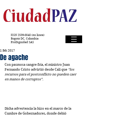
ISSN
2539-0848
(en línea)
Bogotá DC, Colombia
ProDignidad SAS
1 feb 2017
De agache
Con pasmosa sangre fría, el ministro Juan 
Fernando Cristo advirtió desde Cali que 
“los 
recursos para el postconflicto no pueden caer 
en manos de corruptos”.
Dicha advertencia la hizo en el marco de la 
Cumbre de Gobernadores, donde debió 