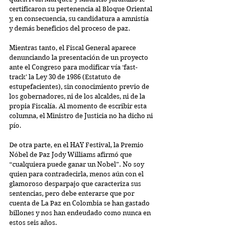
certificaron su pertenencia al Bloque Oriental 
y, en consecuencia, su candidatura a amnistía 
y demás beneficios del proceso de paz.
Mientras tanto, el Fiscal General aparece 
denunciando la presentación de un proyecto 
ante el Congreso para modificar vía ‘fast-
track’ la Ley 30 de 1986 (Estatuto de 
estupefacientes), sin conocimiento previo de 
los gobernadores, ni de los alcaldes, ni de la 
propia Fiscalía. Al momento de escribir esta 
columna, el Ministro de Justicia no ha dicho ni 
pío.
De otra parte, en el HAY Festival, la Premio 
Nóbel de Paz Jody Williams afirmó que 
“cualquiera puede ganar un Nobel”. No soy 
quien para contradecirla, menos aún con el 
glamoroso desparpajo que caracteriza sus 
sentencias, pero debe enterarse que por 
cuenta de La Paz en Colombia se han gastado 
billones y nos han endeudado como nunca en 
estos seis años.