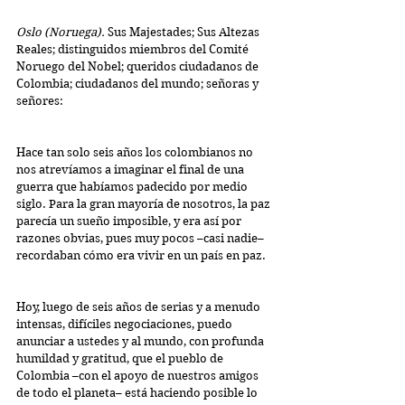
Oslo (Noruega).
 Sus Majestades; Sus Altezas 
Reales; distinguidos miembros del Comité 
Noruego del Nobel; queridos ciudadanos de 
Colombia; ciudadanos del mundo; señoras y 
señores:
Hace tan solo seis años los colombianos no 
nos atrevíamos a imaginar el final de una 
guerra que habíamos padecido por medio 
siglo. Para la gran mayoría de nosotros, la paz 
parecía un sueño imposible, y era así por 
razones obvias, pues muy pocos –casi nadie– 
recordaban cómo era vivir en un país en paz.
Hoy, luego de seis años de serias y a menudo 
intensas, difíciles negociaciones, puedo 
anunciar a ustedes y al mundo, con profunda 
humildad y gratitud, que el pueblo de 
Colombia –con el apoyo de nuestros amigos 
de todo el planeta– está haciendo posible lo 