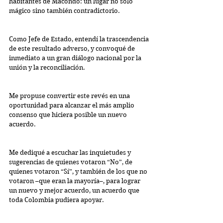
habitantes de Macondo: un lugar no solo 
mágico sino también contradictorio.
Como Jefe de Estado, entendí la trascendencia 
de este resultado adverso, y convoqué de 
inmediato a un gran diálogo nacional por la 
unión y la reconciliación.
Me propuse convertir este revés en una 
oportunidad para alcanzar el más amplio 
consenso que hiciera posible un nuevo 
acuerdo.
Me dediqué a escuchar las inquietudes y 
sugerencias de quienes votaron “No”, de 
quienes votaron “Sí”, y también de los que no 
votaron –que eran la mayoría–, para lograr 
un nuevo y mejor acuerdo, un acuerdo que 
toda Colombia pudiera apoyar.