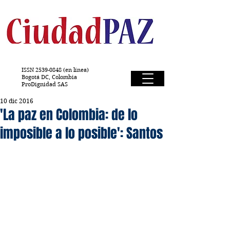
ISSN
2539-0848
(en línea)
Bogotá DC, Colombia
ProDignidad SAS
10 dic 2016
'La paz en Colombia: de lo
imposible a lo posible': Santos