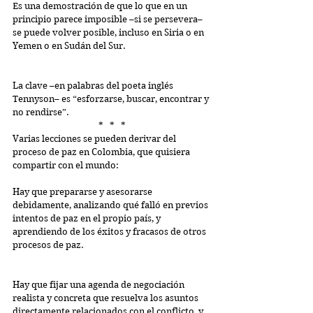
Es una demostración de que lo que en un 
principio parece imposible –si se persevera– 
se puede volver posible, incluso en Siria o en 
Yemen o en Sudán del Sur. 
La clave –en palabras del poeta inglés 
Tennyson– es “esforzarse, buscar, encontrar y 
no rendirse”.
*   *   *
Varias lecciones se pueden derivar del 
proceso de paz en Colombia, que quisiera 
compartir con el mundo:
Hay que prepararse y asesorarse 
debidamente, analizando qué falló en previos 
intentos de paz en el propio país, y 
aprendiendo de los éxitos y fracasos de otros 
procesos de paz.
Hay que fijar una agenda de negociación 
realista y concreta que resuelva los asuntos 
directamente relacionados con el conflicto, y 