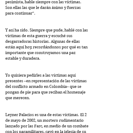
pesimista, hable siempre con las víctimas. 
Son ellas las que le darán ánimo y fuerzas 
para continuar”.
Y así ha sido. Siempre que pude, hablé con las 
víctimas de esta guerra y escuché sus 
desgarradoras historias. Algunas de ellas 
están aquí hoy, recordándonos por qué es tan 
importante que construyamos una paz 
estable y duradera.
Yo quisiera pedirles a las víctimas aquí 
presentes –en representación de las víctimas 
del conflicto armado en Colombia– que se 
pongan de pie para que reciban el homenaje 
que merecen.
Leyner Palacios es una de estas víctimas. El 2 
de mayo de 2002, un mortero rudimentario 
lanzado por las Farc, en medio de un combate 
con los paramilitares, cayó en la iglesia de su 