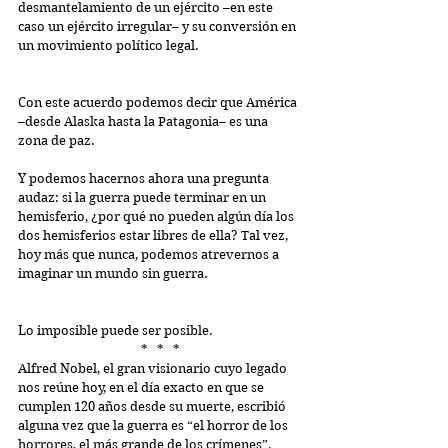
desmantelamiento de un ejército –en este 
caso un ejército irregular– y su conversión en 
un movimiento político legal.
Con este acuerdo podemos decir que América 
–desde Alaska hasta la Patagonia– es una 
zona de paz.
Y podemos hacernos ahora una pregunta 
audaz: si la guerra puede terminar en un 
hemisferio, ¿por qué no pueden algún día los 
dos hemisferios estar libres de ella? Tal vez, 
hoy más que nunca, podemos atrevernos a 
imaginar un mundo sin guerra.
Lo imposible puede ser posible.
*   *   *
Alfred Nobel, el gran visionario cuyo legado 
nos reúne hoy, en el día exacto en que se 
cumplen 120 años desde su muerte, escribió 
alguna vez que la guerra es “el horror de los 
horrores, el más grande de los crímenes”.