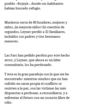
pueblo –Bojayá–, donde sus habitantes 
habían buscado refugio.
Murieron cerca de 80 hombres, mujeres y 
niños, ¡la mayoría niños! En cuestión de 
segundos, Leyner perdió a 32 familiares, 
incluidos sus padres y tres hermanos 
menores.
Las Farc han pedido perdón por este hecho 
atroz, y Leyner, que ahora es un líder 
comunitario, los ha perdonado. 
Y ésta es la gran paradoja con la que me he 
encontrado: mientras muchos que no han 
sufrido en carne propia el conflicto se 
resisten a la paz, son las víctimas las más 
dispuestas a perdonar, a reconciliarse, y a 
enfrentar el futuro con un corazón libre de 
odio.