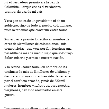
mí el verdadero premio era la paz de 
Colombia. Porque ese es el verdadero 
premio: ¡la paz de mi país!
Y esa paz no es de un presidente ni de un 
gobierno, sino de todo el pueblo colombiano, 
pues la tenemos que construir entre todos.
Por eso este premio lo recibo en nombre de 
cerca de 50 millones de colombianos –mis 
compatriotas– que ven, por fin, terminar una 
pesadilla de más de medio siglo que solo trajo 
dolor, miseria y atraso a nuestra nación.
Y lo recibo –sobre todo– en nombre de las 
víctimas; de más de 8 millones de víctimas y 
desplazados cuyas vidas han sido devastadas 
por el conflicto armado, y más de 220 mil 
mujeres, hombres y niños que, para nuestra 
vergüenza, han sido asesinados en esta 
guerra.
Los expertos me dicen que el proceso de paz 