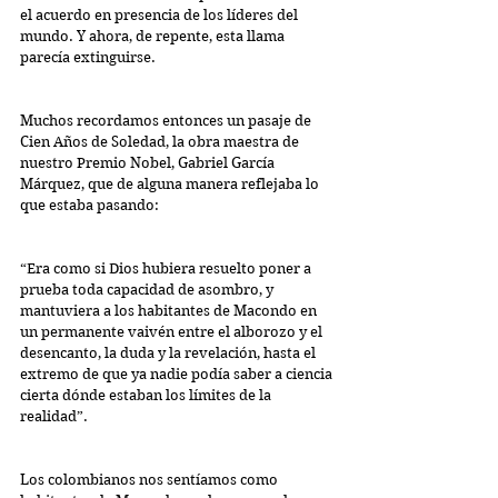
el acuerdo en presencia de los líderes del 
mundo. Y ahora, de repente, esta llama 
parecía extinguirse. 
Muchos recordamos entonces un pasaje de 
Cien Años de Soledad, la obra maestra de 
nuestro Premio Nobel, Gabriel García 
Márquez, que de alguna manera reflejaba lo 
que estaba pasando:
“Era como si Dios hubiera resuelto poner a 
prueba toda capacidad de asombro, y 
mantuviera a los habitantes de Macondo en 
un permanente vaivén entre el alborozo y el 
desencanto, la duda y la revelación, hasta el 
extremo de que ya nadie podía saber a ciencia 
cierta dónde estaban los límites de la 
realidad”.
Los colombianos nos sentíamos como 