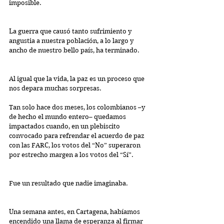
imposible.
La guerra que causó tanto sufrimiento y 
angustia a nuestra población, a lo largo y 
ancho de nuestro bello país, ha terminado.
Al igual que la vida, la paz es un proceso que 
nos depara muchas sorpresas. 
Tan solo hace dos meses, los colombianos –y 
de hecho el mundo entero– quedamos 
impactados cuando, en un plebiscito 
convocado para refrendar el acuerdo de paz 
con las FARC, los votos del “No” superaron 
por estrecho margen a los votos del “Sí”.
Fue un resultado que nadie imaginaba.
Una semana antes, en Cartagena, habíamos 
encendido una llama de esperanza al firmar 