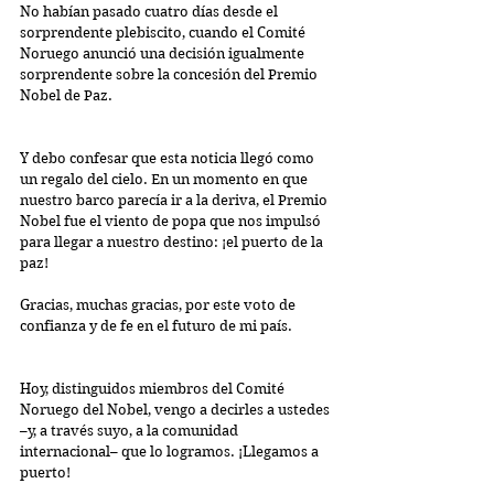
No habían pasado cuatro días desde el 
sorprendente plebiscito, cuando el Comité 
Noruego anunció una decisión igualmente 
sorprendente sobre la concesión del Premio 
Nobel de Paz. 
Y debo confesar que esta noticia llegó como 
un regalo del cielo. En un momento en que 
nuestro barco parecía ir a la deriva, el Premio 
Nobel fue el viento de popa que nos impulsó 
para llegar a nuestro destino: ¡el puerto de la 
paz!
Gracias, muchas gracias, por este voto de 
confianza y de fe en el futuro de mi país.
Hoy, distinguidos miembros del Comité 
Noruego del Nobel, vengo a decirles a ustedes 
–y, a través suyo, a la comunidad 
internacional– que lo logramos. ¡Llegamos a 
puerto!