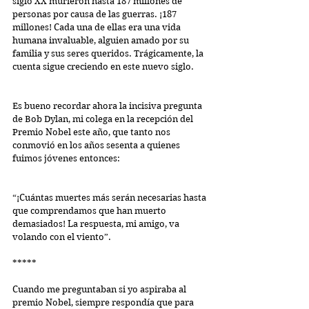
siglo XX murieron hasta 187 millones de 
personas por causa de las guerras. ¡187 
millones! Cada una de ellas era una vida 
humana invaluable, alguien amado por su 
familia y sus seres queridos. Trágicamente, la 
cuenta sigue creciendo en este nuevo siglo.
Es bueno recordar ahora la incisiva pregunta 
de Bob Dylan, mi colega en la recepción del 
Premio Nobel este año, que tanto nos 
conmovió en los años sesenta a quienes 
fuimos jóvenes entonces:
“¡Cuántas muertes más serán necesarias hasta 
que comprendamos que han muerto 
demasiados! La respuesta, mi amigo, va 
volando con el viento”.
*****
Cuando me preguntaban si yo aspiraba al 
premio Nobel, siempre respondía que para 