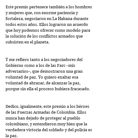
Este premio pertenece también a los hombres 
y mujeres que, con enorme paciencia y 
fortaleza, negociaron en La Habana durante 
todos estos años. Ellos lograron un acuerdo 
que hoy podemos ofrecer como modelo para 
la solución de los conflictos armados que 
subsisten en el planeta.
Y me refiero tanto a los negociadores del 
Gobierno como a los de las Farc –mis 
adversarios–, que demostraron una gran 
voluntad de paz. Yo quiero exaltar esa 
voluntad de abrazar, de alcanzar la paz, 
porque sin ella el proceso hubiera fracasado.
Dedico, igualmente, este premio a los héroes 
de las Fuerzas Armadas de Colombia. Ellos 
nunca han dejado de proteger al pueblo 
colombiano, y entendieron muy bien que la 
verdadera victoria del soldado y del policía es 
la paz.