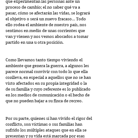
que experimentan las personas ante un 
proceso de cambio; el no saber qué va a 
pasar, cómo se afectarán las vidas, se logrará 
el objetivo o será un nuevo fracaso… Todo 
ello rodea el ambiente de nuestro país, nos 
sentimos en medio de unas corrientes que 
van y vienen y nos vemos abocados a tomar 
partido en una u otra posición.
Como llevamos tanto tiempo viviendo el 
ambiente que genera la guerra, a algunos les 
parece normal convivir con todo lo que ella 
conlleva, en especial a aquellos que no se han 
visto afectados en su propia integridad o la 
de su familia y cuyo referente es lo publicado 
en los medios de comunicación o el hecho de 
que no pueden bajar a su finca de recreo.
Por su parte, quienes sí han vivido el rigor del 
conflicto, son víctimas o sus familias han 
sufrido los múltiples ataques que en ella se 
presentan y su vida está marcada por esas 