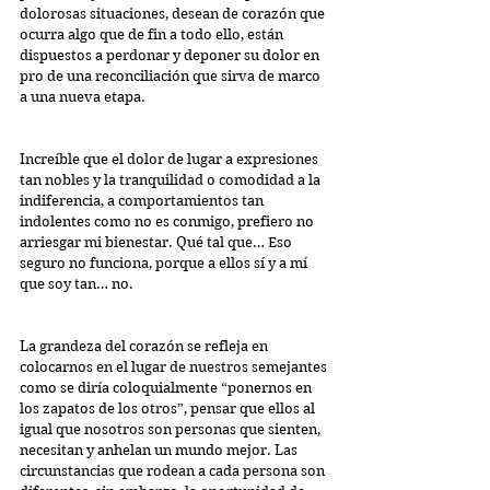
dolorosas situaciones, desean de corazón que 
ocurra algo que de fin a todo ello, están 
dispuestos a perdonar y deponer su dolor en 
pro de una reconciliación que sirva de marco 
a una nueva etapa.
Increíble que el dolor de lugar a expresiones 
tan nobles y la tranquilidad o comodidad a la 
indiferencia, a comportamientos tan 
indolentes como no es conmigo, prefiero no 
arriesgar mi bienestar. Qué tal que… Eso 
seguro no funciona, porque a ellos sí y a mí 
que soy tan… no.
La grandeza del corazón se refleja en 
colocarnos en el lugar de nuestros semejantes 
como se diría coloquialmente “ponernos en 
los zapatos de los otros”, pensar que ellos al 
igual que nosotros son personas que sienten, 
necesitan y anhelan un mundo mejor. Las 
circunstancias que rodean a cada persona son 