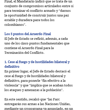
Final, el Mandatario indicó que se trata de un 
conjunto de compromisos articulados entre sí 
para terminar el conflicto armado y “darnos 
la oportunidad de construir juntos una paz 
estable y duradera para todos los 
colombianos”.
Los 5 puntos del Acuerdo Final
El Jefe de Estado se refirió, además, a cada 
uno de los cinco puntos fundamentales que 
contiene el Acuerdo Final para la 
Terminación del Conflicto.
1. Cese al fuego y de hostilidades bilateral y 
definitivo
En primer lugar, el Jefe de Estado destacó el 
cese al fuego y de hostilidades bilateral y 
definitivo, para ponerle “fin efectivo a la 
violencia” y que “implica que se acaban todos 
los ataques y amenazas a la población”.
En este sentido, recalcó que “las Farc 
entregarán sus armas a las Naciones Unidas, 
mediante un cronograma ya anunciado, en un 