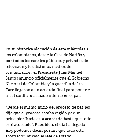
En su histórica alocución de este miércoles a 
los colombianos, desde la Casa de Nariño y 
por todos los canales públicos y privados de 
televisión y los distintos medios de 
comunicación, el Presidente Juan Manuel 
Santos anunció oficialmente que el Gobierno 
Nacional de Colombia y la guerrilla de las 
Farc llegaron a un acuerdo final para ponerle 
fin al conflicto armado interno en el país.
“Desde el mismo inicio del proceso de paz les 
dije que el proceso estaba regido por un 
principio: ‘Nada está acordado hasta que todo 
esté acordado’. Pues bien: el día ha llegado. 
Hoy podemos decir, por fin, que todo está 
acordado”, afirmó el Jefe de Estado.