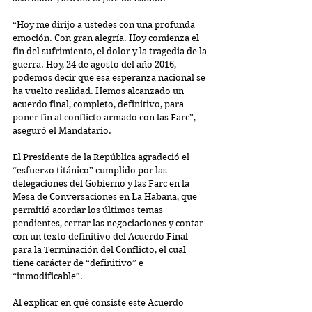
“Hoy me dirijo a ustedes con una profunda 
emoción. Con gran alegría. Hoy comienza el 
fin del sufrimiento, el dolor y la tragedia de la 
guerra. Hoy, 24 de agosto del año 2016, 
podemos decir que esa esperanza nacional se 
ha vuelto realidad. Hemos alcanzado un 
acuerdo final, completo, definitivo, para 
poner fin al conflicto armado con las Farc”, 
aseguró el Mandatario.
El Presidente de la República agradeció el 
“esfuerzo titánico” cumplido por las 
delegaciones del Gobierno y las Farc en la 
Mesa de Conversaciones en La Habana, que 
permitió acordar los últimos temas 
pendientes, cerrar las negociaciones y contar 
con un texto definitivo del Acuerdo Final 
para la Terminación del Conflicto, el cual 
tiene carácter de “definitivo” e 
“inmodificable”.
Al explicar en qué consiste este Acuerdo 