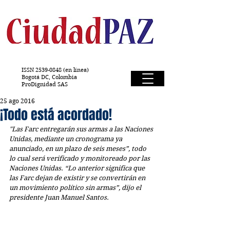
ISSN
2539-0848
(en línea)
Bogotá DC, Colombia
ProDignidad SAS
25 ago 2016
¡Todo está acordado!
"Las Farc entregarán sus armas a las Naciones 
Unidas, mediante un cronograma ya 
anunciado, en un plazo de seis meses”, todo 
lo cual será verificado y monitoreado por las 
Naciones Unidas. “Lo anterior significa que 
las Farc dejan de existir y se convertirán en 
un movimiento político sin armas”, dijo el 
presidente Juan Manuel Santos.