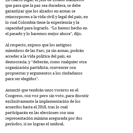
que para que la paz sea duradera, se debe 
garantizar que los alzados en armas se 
reincorporen a la vida civil y legal del país, en 
lo cual Colombia tiene la experiencia y la 
capacidad para lograrlo. “Lo hemos hecho en 
el pasado y lo haremos mejor ahora”, dijo.
Al respecto, expuso que los antiguos 
miembros de las Farc, ya sin armas, podrán 
acceder a la vida política del país, en 
democracia, y “deberán, como cualquier otra 
organización partidista, convencer con 
propuestas y argumentos a los ciudadanos 
para ser elegidos”.
Anunció que tendrán unos voceros en el 
Congreso, con voz pero sin voto, para discutir 
exclusivamente la implementación de los 
acuerdos hasta el 2018, tras lo cual 
participarán en las elecciones con una 
representación mínima asegurada por dos 
periodos, si no logran el umbral.