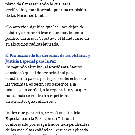
plazo de 6 meses”, todo lo cual será 
verificado y monitoreado por una comisión 
de las Naciones Unidas.
“Lo anterior significa que las Farc dejan de 
existir y se convertirán en un movimiento 
político sin armas”, sostuvo el Mandatario en 
su alocución radiotelevisada.
2. Protección de los derechos de las víctimas y 
Justicia Especial para la Paz
En segundo término, el Presidente Santos 
consideró que el deber principal para 
construir la paz es proteger los derechos de 
las víctimas, es decir, sus derechos a la 
justicia, a la verdad, a la reparación y “a que 
nunca más se vuelvan a repetir las 
atrocidades que sufrieron”.
Indicó que para esto, se creó una Justicia 
Especial para la Paz –con un Tribunal 
conformado por magistrados independientes 
de las más altas calidades–, que será aplicada 