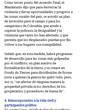
Como tercer punto del Acuerdo Final, el 
Mandatario dijo que para desterrar la 
violencia y llevar oportunidades y progreso a 
las zonas rurales del país, se acordó un plan 
de inversión para el campo y para los 
campesinos de Colombia, que ayude a 
superar la pobreza, la desigualdad y la 
violencia que tanto los han afectado, y que 
permita que los desplazados puedan por fin 
volver a sus hogares con tranquilidad.
Señaló que, en esta medida, habrá programas 
de desarrollo para las zonas más golpeadas 
por el conflicto, un plan masivo de 
formalización de la tierra, y se creará un 
Fondo de Tierras para distribuirlas de forma 
justa a quienes la guerra les quitó todo, pero, 
eso sí, “sin afectar de ninguna manera la 
propiedad privada ni los derechos de los 
propietarios y poseedores de buena fe”.
4. Reincorporación a la vida civil y 
participación política
En cuarto lugar, el Jefe de Estado manifestó 