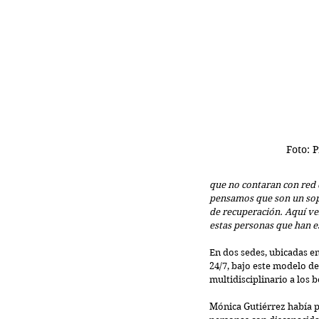
Foto: 
que no contaran con red 
pensamos que son un sop
de recuperación. Aquí ve
estas personas que han es
En dos sedes, ubicadas en
24/7, bajo este modelo de
multidisciplinario a los b
Mónica Gutiérrez había p