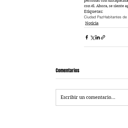
personas con discapacida
con él. Ahora, se siente 
Etiquetas:
Ciudad Paz
Habitantes de 
Noticia
Comentarios
Escribir un comentario...