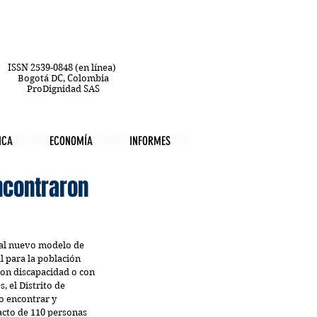
ISSN 2539-0848 (en línea)
Bogotá DC, Colombia
ProDignidad SAS
ICA
ECONOMÍA
INFORMES
ncontraron
 al nuevo modelo de 
l para la población 
con discapacidad o con 
, el Distrito de 
o encontrar y 
acto de 110 personas 