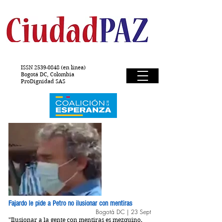
ISSN
2539-0848
(en línea)
Bogotá DC, Colombia
ProDignidad SAS
Fajardo le pide a Petro no ilusionar con mentiras
Bogotá DC | 23 Sept
"Ilusionar a la gente con mentiras es mezquino.