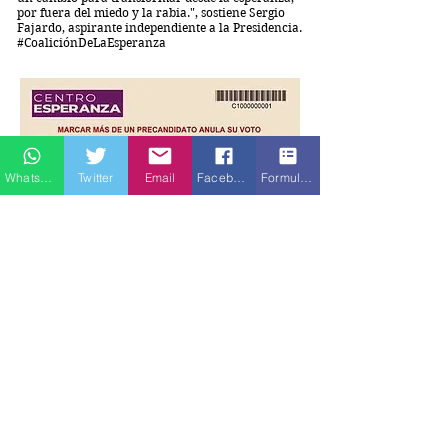
por fuera del miedo y la rabia.", sostiene Sergio
Fajardo, aspirante independiente a la Presidencia.
#CoaliciónDeLaEsperanza
Whatsapp
Twitter
Email
Facebook
Formulario de contacto