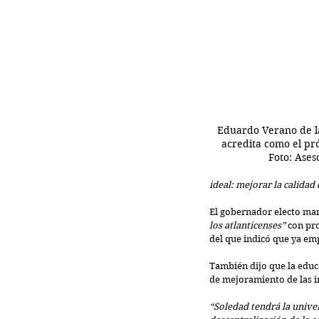
Eduardo Verano de la
acredita como el pró
Foto: Ases
ideal: mejorar la calidad
El gobernador electo man
los atlanticenses” 
con pr
del que indicó que ya emp
También dijo que la educ
de mejoramiento de las i
“Soledad tendrá la unive