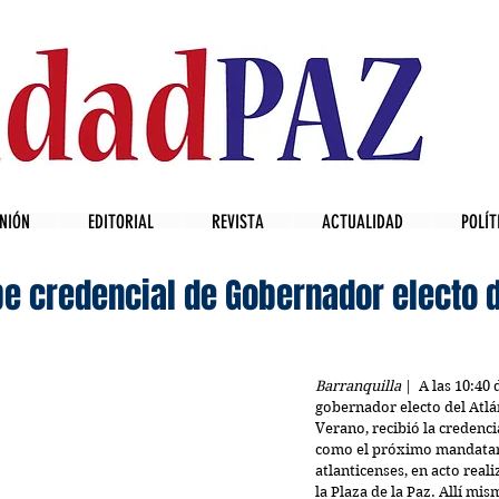
NIÓN
EDITORIAL
REVISTA
ACTUALIDAD
POLÍT
e credencial de Gobernador electo 
Barranquilla
 |  A las 10:40
gobernador electo del Atlá
Verano, recibió la credencia
como el próximo mandatari
atlanticenses, en acto reali
la Plaza de la Paz. Allí mi