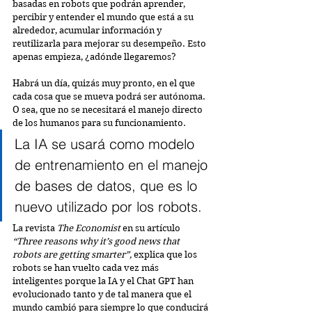
basadas en robots que podrán aprender, 
percibir y entender el mundo que está a su 
alrededor, acumular información y 
reutilizarla para mejorar su desempeño. Esto 
apenas empieza, ¿adónde llegaremos?
Habrá un día, quizás muy pronto, en el que 
cada cosa que se mueva podrá ser autónoma. 
O sea, que no se necesitará el manejo directo 
de los humanos para su funcionamiento.
La IA se usará como modelo 
de entrenamiento en el manejo 
de bases de datos, que es lo 
nuevo utilizado por los robots.
La revista 
The Economist
 en su artículo
“Three reasons why it’s good news that 
robots are getting smarter”, 
explica que los 
robots se han vuelto cada vez más 
inteligentes porque la IA y el Chat GPT han 
evolucionado tanto y de tal manera que el 
mundo cambió para siempre lo que conducirá 