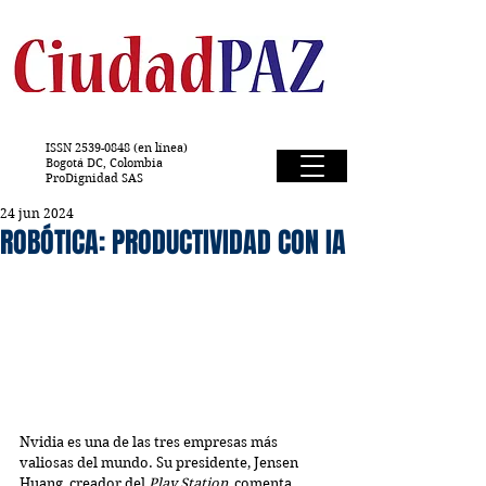
ISSN
2539-0848
(en línea)
Bogotá DC, Colombia
ProDignidad SAS
24 jun 2024
ROBÓTICA: PRODUCTIVIDAD CON IA
Nvidia es una de las tres empresas más 
valiosas del mundo. Su presidente, Jensen 
Huang, creador del 
Play Station,
 comenta 