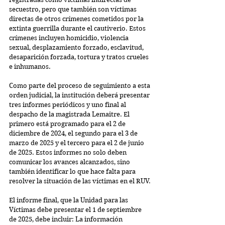
secuestro, pero que también son víctimas 
directas de otros crímenes cometidos por la 
extinta guerrilla durante el cautiverio. Estos 
crímenes incluyen homicidio, violencia 
sexual, desplazamiento forzado, esclavitud, 
desaparición forzada, tortura y tratos crueles 
e inhumanos.
Como parte del proceso de seguimiento a esta 
orden judicial, la institución deberá presentar 
tres informes periódicos y uno final al 
despacho de la magistrada Lemaitre. El 
primero está programado para el 2 de 
diciembre de 2024, el segundo para el 3 de 
marzo de 2025 y el tercero para el 2 de junio 
de 2025. Estos informes no solo deben 
comunicar los avances alcanzados, sino 
también identificar lo que hace falta para 
resolver la situación de las víctimas en el RUV.
El informe final, que la Unidad para las 
Víctimas debe presentar el 1 de septiembre 
de 2025, debe incluir: La información 