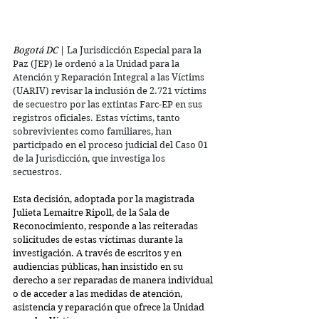
Bogotá DC
 | 
La Jurisdicción Especial para la 
Paz (JEP) le ordenó a la Unidad para la 
Atención y Reparación Integral a las Víctims 
(UARIV) revisar la inclusión de 2.721 víctims 
de secuestro por las extintas Farc-EP en sus 
registros oficiales. Estas víctims, tanto 
sobrevivientes como familiares, han 
participado en el proceso judicial del Caso 01 
de la Jurisdicción, que investiga los 
secuestros.
Esta decisión, adoptada por la magistrada 
Julieta Lemaitre Ripoll, de la Sala de 
Reconocimiento, responde a las reiteradas 
solicitudes de estas víctimas durante la 
investigación. A través de escritos y en 
audiencias públicas, han insistido en su 
derecho a ser reparadas de manera individual 
o de acceder a las medidas de atención, 
asistencia y reparación que ofrece la Unidad 