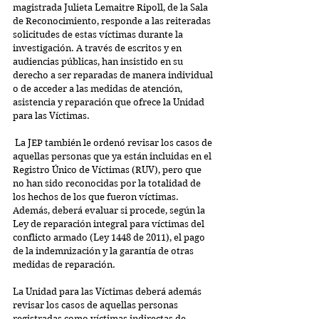
magistrada Julieta Lemaitre Ripoll, de la Sala 
de Reconocimiento, responde a las reiteradas 
solicitudes de estas víctimas durante la 
investigación. A través de escritos y en 
audiencias públicas, han insistido en su 
derecho a ser reparadas de manera individual 
o de acceder a las medidas de atención, 
asistencia y reparación que ofrece la Unidad 
para las Víctimas.
 La JEP también le ordenó revisar los casos de 
aquellas personas que ya están incluidas en el 
Registro Único de Víctimas (RUV), pero que 
no han sido reconocidas por la totalidad de 
los hechos de los que fueron víctimas. 
Además, deberá evaluar si procede, según la 
Ley de reparación integral para víctimas del 
conflicto armado (Ley 1448 de 2011), el pago 
de la indemnización y la garantía de otras 
medidas de reparación.  
La Unidad para las Víctimas deberá además 
revisar los casos de aquellas personas 
registradas como víctimas indirectas de 