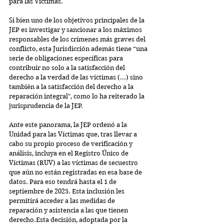
para las Víctimas.
Si bien uno de los objetivos principales de la 
JEP es investigar y sancionar a los máximos 
responsables de los crímenes más graves del 
conflicto, esta Jurisdicción además tiene “una 
serie de obligaciones específicas para 
contribuir no solo a la satisfacción del 
derecho a la verdad de las víctimas (...) sino 
también a la satisfacción del derecho a la 
reparación integral", como lo ha reiterado la 
jurisprudencia de la JEP.
Ante este panorama, la JEP ordenó a la 
Unidad para las Víctimas que, tras llevar a 
cabo su propio proceso de verificación y 
análisis, incluya en el Registro Único de 
Víctimas (RUV) a las víctimas de secuestro 
que aún no están registradas en esa base de 
datos. Para eso tendrá hasta el 1 de 
septiembre de 2025. Esta inclusión les 
permitirá acceder a las medidas de 
reparación y asistencia a las que tienen 
derecho.Esta decisión, adoptada por la 