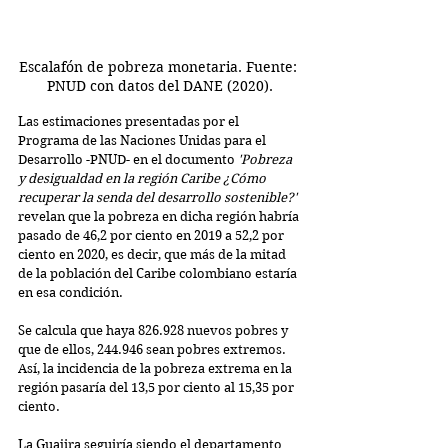
Escalafón de pobreza monetaria. Fuente: 
PNUD con datos del DANE (2020).
Las estimaciones presentadas por el 
Programa de las Naciones Unidas para el 
Desarrollo -
PNUD- en el documento 
'Pobreza 
y desigualdad en la región Caribe ¿Cómo 
recuperar la senda del desarrollo sostenible?'
revelan que la pobreza en dicha región habría 
pasado de 46,2 por ciento en 2019 a 52,2 por 
ciento en 2020, es decir, que más de la mitad 
de la población del Caribe colombiano estaría 
en esa condición.
Se calcula que haya 826.928 nuevos pobres y 
que de ellos, 244.946 sean pobres extremos. 
Así, la incidencia de la pobreza extrema en la 
región pasaría del 13,5 por ciento al 15,35 por 
ciento.
La Guajira seguiría siendo el departamento 