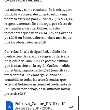
covid-19 en ese territorio. 
Así mismo, y como resultado de la crisis, para 
Córdoba y Sucre el documento estima una 
pobreza extrema para 2020 del 23,1% y 21,3%, 
respectivamente. Sin embargo, por efecto de 
las transferencias del Gobierno, estos 
indicadores quedarían en 14,36% en Córdoba 
y 11,27% en Sucre, valores incluso más bajos 
que los observados en 2019. 
Con relación a la desigualdad, debido a la 
contracción de salarios e ingresos derivada 
de la crisis del año 2020, es posible estimar 
que la situación en la región Caribe, medida 
por el Gini, llegaría hasta 0,592 (una cifra sin 
precedentes). Sin embargo, cuando se 
contabilizan todas las transferencias que 
activó el Gobierno nacional, el coeficiente de 
Gini queda por debajo de la situación inicial 
precrisis (0,55). 
Pobreza_Caribe_PNUD
.pdf
Descargar PDF • 285KB