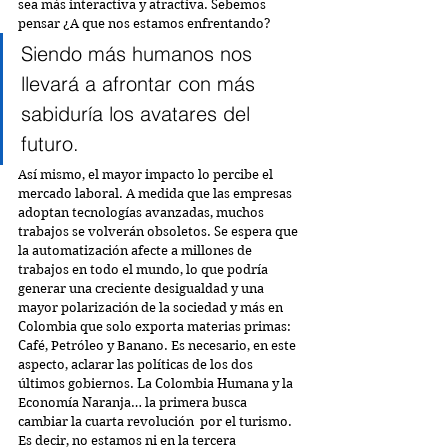
sea más interactiva y atractiva. Sebemos 
pensar ¿A que nos estamos enfrentando?
Siendo más humanos nos 
llevará a afrontar con más 
sabiduría los avatares del 
futuro.
Así mismo, el mayor impacto lo percibe el 
mercado laboral. A medida que las empresas 
adoptan tecnologías avanzadas, muchos 
trabajos se volverán obsoletos. Se espera que 
la automatización afecte a millones de 
trabajos en todo el mundo, lo que podría 
generar una creciente desigualdad y una 
mayor polarización de la sociedad y más en 
Colombia que solo exporta materias primas: 
Café, Petróleo y Banano. Es necesario, en este 
aspecto, aclarar las políticas de los dos 
últimos gobiernos. La Colombia Humana y la 
Economía Naranja… la primera busca 
cambiar la cuarta revolución  por el turismo. 
Es decir, no estamos ni en la tercera 