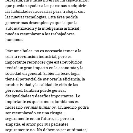
rezagada, sin mucha inversión ni capacitación 
que puedan ayudar a las personas a adquirir 
las habilidades necesarias para trabajar con 
las nuevas tecnologías. Esta área podría 
generar mas desempleo ya que la que la 
automatización y la inteligencia artificial 
pueden reemplazar a los trabajadores 
humanos.
Párenme bolas: no es necesario temer a la 
cuarta revolución industrial, pero es 
importante reconocer que esta revolución 
tendrá un gran impacto en la economía y la 
sociedad en general. Si bien la tecnología 
tiene el potencial de mejorar la eficiencia, la 
productividad y la calidad de vida de las 
personas, también puede generar 
desigualdades y desafíos importantes. Lo 
importante es que como colombianos es 
necesario 
ser más humanos. 
Un médico podrá 
ser reemplazado en una cirugía… 
seguramente en un futuro, si,  pero su 
empatía, el amor por sus pacientes 
seguramente no. No debemos ser autómatas, 