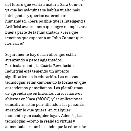
del futuro que venía a matar a Sara Connor, 
ya que las máquinas se habían vuelto más 
inteligentes y querían exterminar la 
humanidad. ¿Será posible que la Inteligencia 
Artificial avance tanto que logre reemplazar a 
buena parte de la humanidad? ¿Será que 
tenemos que esperar a un John Connor que 
nos salve?
Seguramente hay desarrollos que están 
avanzando a pasos agigantados. 
Particularmente, la Cuarta Revolución 
Industrial está teniendo un impacto 
significativo en la educación. Las nuevas 
tecnologías están cambiando la forma en que 
aprendemos y enseñamos. Las plataformas 
de aprendizaje en línea, los cursos masivos 
abiertos en línea (MOOC) y las aplicaciones 
educativas están permitiendo a las personas 
aprender lo que quiera, en cualquier 
momento y en cualquier lugar. Además, las 
tecnologías --como la realidad virtual y 
aumentada-- están haciendo que la educación 