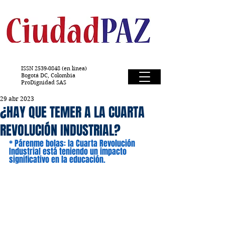
ISSN
2539-0848
(en línea)
Bogotá DC, Colombia
ProDignidad SAS
29 abr 2023
¿HAY QUE TEMER A LA CUARTA
REVOLUCIÓN INDUSTRIAL?
* Párenme bolas: la Cuarta Revolución 
Industrial está teniendo un impacto 
significativo en la educación.