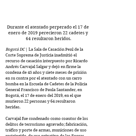
Durante el atentado perperado el 17 de 
enero de 2019 perecieron 22 cadetes y 
64 resultaron heridos.
Bogotá DC
 | La Sala de Casación Penl de la 
Corte Suprema de Justicia inadmitió el 
recurso de casación interpuesto por Ricardo 
Andrés Carvajal Salgar y dejó en firme la 
condena de 45 años y siete meses de prisión 
en su contra por el atentado con un carro 
bomba en la Escuela de Cadetes de la Policía 
General Francisco de Paula Santander, en 
Bogotá, el 17 de enero del 2019, en el que 
murieron 22 personas y 64 resultaron 
heridas. 
Carvajal fue condenado como coautor de los 
delitos de terrorismo agravado; fabricación, 
tráfico y porte de armas, municiones de uso 
restringido, de uso privativo de las Fueras 