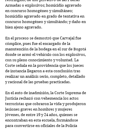
Armadas o explosivos; homicidio agravado 
en concurso homogéneo y simultáneo; 
homicidio agravado en grado de tentativa en 
concurso homogéneo y simultándo; y daño en 
bien ajeno agravado. 
En el proceso se demostró que Carvajal fue 
cómplice, pues fue el encargado de la 
manutención de la bodega en el sur de Bogotá 
donde se armó el vehículo con los explosivos, 
con su pleno conocimiento y voluntad. La 
Corte señala en la providencia que los jueces 
de instancia llegaron a esta conclusión tras 
realizar un análisis serio, completo, detallado 
y racional de las pruebas practicadas. 
En el auto de inadmisión, la Corte Suprema de 
Justicia rechazó con vehemencia los actos 
terroristas que cobraron la vida y produjeron 
lesiones graves en hombres y mujeres 
jóvenes, de entre 19 y 24 años, quienes se 
encontraban en esta escuela, formándose 
para convertirse en oficiales de la Policía 