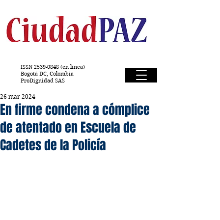
ISSN
2539-0848
(en línea)
Bogotá DC, Colombia
ProDignidad SAS
26 mar 2024
En firme condena a cómplice
de atentado en Escuela de
Cadetes de la Policía