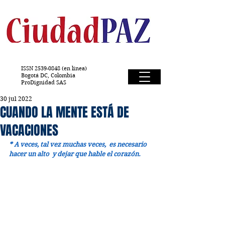
ISSN
2539-0848
(en línea)
Bogotá DC, Colombia
ProDignidad SAS
30 jul 2022
CUANDO LA MENTE ESTÁ DE
VACACIONES
* A veces, tal vez muchas veces,  es necesario 
hacer un alto  y dejar que hable el corazón.