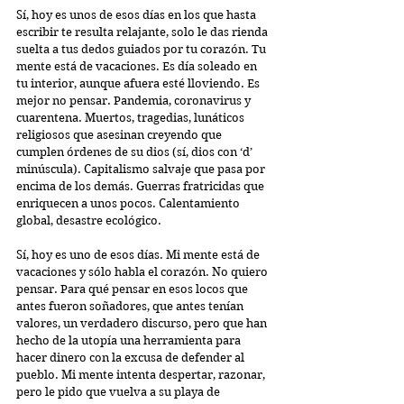
Sí, hoy es unos de esos días en los que hasta 
escribir te resulta relajante, solo le das rienda 
suelta a tus dedos guiados por tu corazón. Tu 
mente está de vacaciones. Es día soleado en 
tu interior, aunque afuera esté lloviendo. Es 
mejor no pensar. Pandemia, coronavirus y 
cuarentena. Muertos, tragedias, lunáticos 
religiosos que asesinan creyendo que 
cumplen órdenes de su dios (sí, dios con ‘d’ 
minúscula). Capitalismo salvaje que pasa por 
encima de los demás. Guerras fratricidas que 
enriquecen a unos pocos. Calentamiento 
global, desastre ecológico.
Sí, hoy es uno de esos días. Mi mente está de 
vacaciones y sólo habla el corazón. No quiero 
pensar. Para qué pensar en esos locos que 
antes fueron soñadores, que antes tenían 
valores, un verdadero discurso, pero que han 
hecho de la utopía una herramienta para 
hacer dinero con la excusa de defender al 
pueblo. Mi mente intenta despertar, razonar, 
pero le pido que vuelva a su playa de 