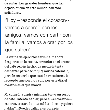
de soñar. Los grandes hombres que han 
dejado huella en este mundo han sido 
soñadores.
“Hoy --responde el corazón-- 
vamos a sonreír con los 
amigos, vamos compartir con 
la familia, vamos a orar por los 
que sufren”.
La rutina de ejercicios termina. Y ahora 
despierto en la cocina, envuelto en el aroma 
del café recién hecho. La mente intenta 
despertar para decir: “¡Ey, mucha cafeína!”, 
pero le recuerdo que está de vacaciones, le 
recuerdo que por hoy, solo por este día, el 
corazón es el que manda. 
Mi corazón suspira mientras tomo un sorbo 
de café. Intento hablar, pero él –el corazón— 
es terco, testarudo. “Es mí día –dice—y quiero 
hablar”. ¿Puedes callar a un corazón 