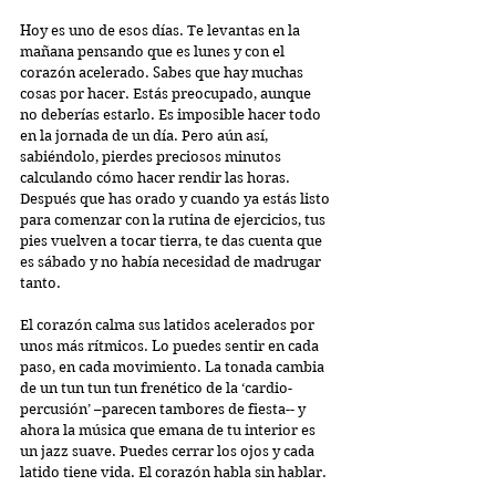
Hoy es uno de esos días. Te levantas en la 
mañana pensando que es lunes y con el 
corazón acelerado. Sabes que hay muchas 
cosas por hacer. Estás preocupado, aunque 
no deberías estarlo. Es imposible hacer todo 
en la jornada de un día. Pero aún así, 
sabiéndolo, pierdes preciosos minutos 
calculando cómo hacer rendir las horas. 
Después que has orado y cuando ya estás listo 
para comenzar con la rutina de ejercicios, tus 
pies vuelven a tocar tierra, te das cuenta que 
es sábado y no había necesidad de madrugar 
tanto.
El corazón calma sus latidos acelerados por 
unos más rítmicos. Lo puedes sentir en cada 
paso, en cada movimiento. La tonada cambia 
de un tun tun tun frenético de la ‘cardio-
percusión’ –parecen tambores de fiesta-- y 
ahora la música que emana de tu interior es 
un jazz suave. Puedes cerrar los ojos y cada 
latido tiene vida. El corazón habla sin hablar. 