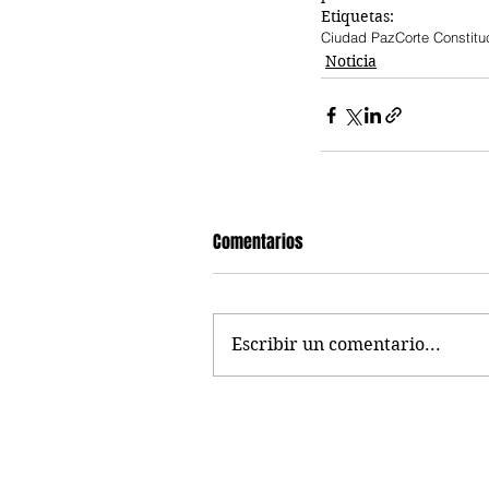
Etiquetas:
Ciudad Paz
Corte Constitu
Noticia
Comentarios
Escribir un comentario...
Prodignidad SAS - Web 