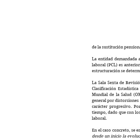
de la sustitución pension
La entidad demandada ar
laboral (PCL) es anterior
estructuración se determi
La Sala Sexta de Revisió
Clasificación Estadísti
Mundial de la Salud (OMS
general por distorsiones
carácter progresivo. Por
tiempo, dado que con lo
laboral.
En el caso concreto, se e
desde un inicio la evolu