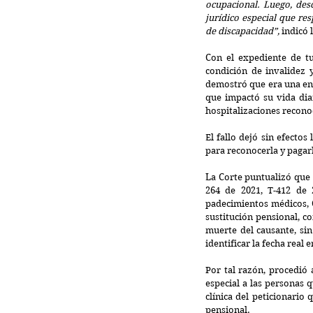
ocupacional. Luego, des
jurídico especial que re
de discapacidad”,
 indicó 
Con el expediente de tu
condición de invalidez y
demostró que era una enf
que impactó su vida dia
hospitalizaciones recono
El fallo dejó sin efectos
para reconocerla y pagarl
La Corte puntualizó que m
264 de 2021, T-412 de 
padecimientos médicos, 
sustitución pensional, c
identificar la fecha real
Por tal razón, procedió 
especial a las personas q
clínica del peticionario
pensional.