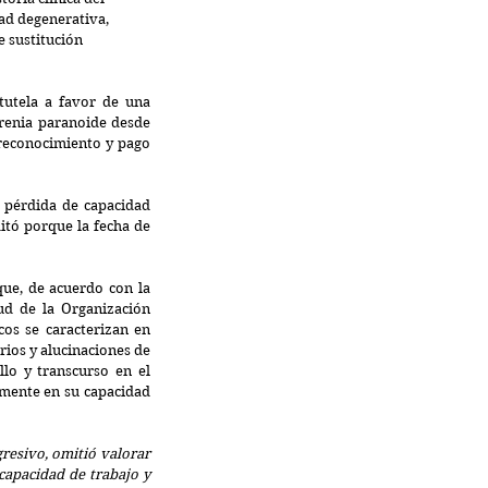
ad degenerativa, 
e sustitución 
tutela a favor de una 
renia paranoide desde 
 reconocimiento y pago 
pérdida de capacidad 
itó porque la fecha de 
ue, de acuerdo con la 
ud de la Organización 
os se caracterizan en 
ios y alucinaciones de 
lo y transcurso en el 
mente en su capacidad 
resivo, omitió valorar 
capacidad de trabajo y 