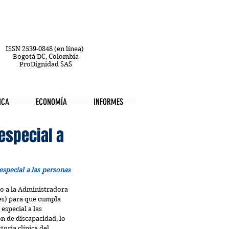
ISSN 2539-0848 (en línea)
Bogotá DC, Colombia
ProDignidad SAS
ICA
ECONOMÍA
INFORMES
especial a
especial a las personas 
o a la Administradora 
s) para que cumpla 
especial a las 
n de discapacidad, lo 
toria clínica del 