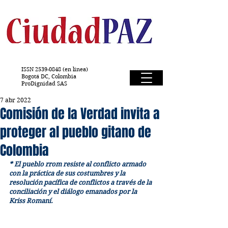
ISSN
2539-0848
(en línea)
Bogotá DC, Colombia
ProDignidad SAS
7 abr 2022
Comisión de la Verdad invita a
proteger al pueblo gitano de
Colombia
* El pueblo rrom resiste al conflicto armado 
con la práctica de sus costumbres y la 
resolución pacífica de conflictos a través de la 
conciliación y el diálogo emanados por la 
Kriss Romaní.