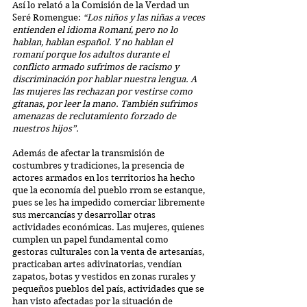
Así lo relató a la Comisión de la Verdad un 
Seré Romengue:
 “Los niños y las niñas a veces 
entienden el idioma Romaní, pero no lo 
hablan, hablan español. Y no hablan el 
romaní porque los adultos durante el 
conflicto armado sufrimos de racismo y 
discriminación por hablar nuestra lengua. A 
las mujeres las rechazan por vestirse como 
gitanas, por leer la mano. También sufrimos 
amenazas de reclutamiento forzado de 
nuestros hijos”.
Además de afectar la transmisión de 
costumbres y tradiciones, la presencia de 
actores armados en los territorios ha hecho 
que la economía del pueblo rrom se estanque, 
pues se les ha impedido comerciar libremente 
sus mercancías y desarrollar otras 
actividades económicas. Las mujeres, quienes 
cumplen un papel fundamental como 
gestoras culturales con la venta de artesanías, 
practicaban artes adivinatorias, vendían 
zapatos, botas y vestidos en zonas rurales y 
pequeños pueblos del país, actividades que se 
han visto afectadas por la situación de 