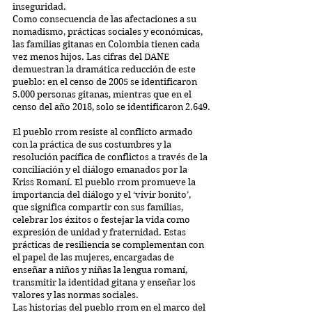
inseguridad.
Como consecuencia de las afectaciones a su 
nomadismo, prácticas sociales y económicas, 
las familias gitanas en Colombia tienen cada 
vez menos hijos. Las cifras del DANE 
demuestran la dramática reducción de este 
pueblo: en el censo de 2005 se identificaron 
5.000 personas gitanas, mientras que en el 
censo del año 2018, solo se identificaron 2.649.
El pueblo rrom resiste al conflicto armado 
con la práctica de sus costumbres y la 
resolución pacífica de conflictos a través de la 
conciliación y el diálogo emanados por la 
Kriss Romaní. El pueblo rrom promueve la 
importancia del diálogo y el ‘vivir bonito’, 
que significa compartir con sus familias, 
celebrar los éxitos o festejar la vida como 
expresión de unidad y fraternidad. Estas 
prácticas de resiliencia se complementan con 
el papel de las mujeres
, 
encargadas de 
enseñar a niños y niñas la lengua romaní, 
transmitir la identidad gitana y enseñar los 
valores y las normas sociales.
Las historias del pueblo rrom en el marco del 