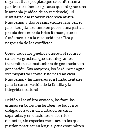
organizativas propias, que se conforman a 
partir de las familias gitanas que integran una 
kumpania (unidad de co-residencia). El 
Ministerio del Interior reconoce nueve 
kumpanias y dos organizaciones rrom en el 
país. Los gitanos también poseen una justicia 
propia denominada Kriss Romaní, que se 
fundamenta en la resolución pacífica y 
negociada de los conflictos.
Como todos los pueblos étnicos, el rrom se 
conserva gracias a que sus integrantes 
transmiten sus costumbres de generación en 
generación. Sus mayores, los Seré Romengue, 
son respetados como autoridad en cada 
kumpania, y las mujeres son fundamentales 
para la conservación de la familia y la 
integridad cultural.
Debido al conflicto armado, las familias 
gitanas en Colombia también se han visto 
obligadas a vivir en ciudades, en casas 
separadas y, en ocasiones, en barrios 
distantes, sin espacios comunes en los que 
puedan practicar su lengua y sus costumbres. 