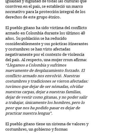
igualdad y dignidad de todas las culturas que 
conviven en el país, se estableció un marco 
normativo para la protección integral de los 
derechos de este grupo étnico.
El pueblo gitano ha sido víctima del conflicto 
armado en Colombia durante los últimos 40 
años. Su población se ha reducido 
considerablemente y sus prácticas itinerantes 
y costumbres se han visto afectadas 
negativamente por el contexto de violencia 
del país. Al respecto, una mujer rrom afirma: 
“Llegamos a Colombia y sufrimos 
nuevamente de desplazamiento forzado. El 
conflicto armado nos envolvió. Nuestras 
costumbres y tradiciones se vieron afectadas: 
tuvimos que dejar de ser nómadas, olvidar 
nuestras carpas, dejar a nuestras familias, 
dejar de vestir como gitanas, y no poder salir 
a trabajar, únicamente los hombres, pero lo 
peor que nos ha podido pasar es dejar de 
practicar nuestra lengua”.
El pueblo gitano tiene un sistema de valores y 
costumbres, un gobierno y formas 