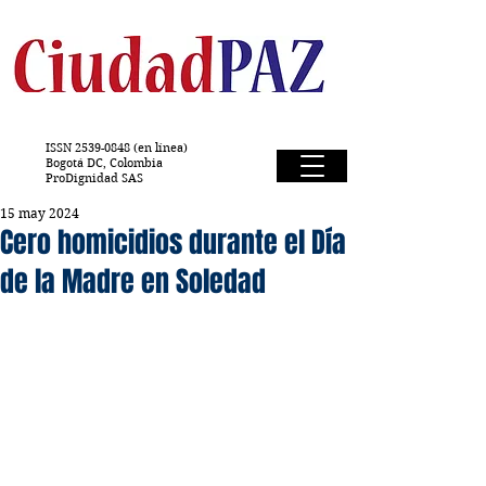
ISSN
2539-0848
(en línea)
Bogotá DC, Colombia
ProDignidad SAS
15 may 2024
Cero homicidios durante el Día
de la Madre en Soledad