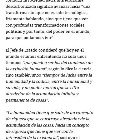
conducir la sociedad hacia una economía 
descarbonizada significa avanzar hacia “una 
transformación que no es solo tecnológica, 
fríamente hablando, sino que tiene que ver 
con profundas transformaciones sociales, 
políticas y, por tanto, del poder en el mundo, 
para que podamos vivir”.
El Jefe de Estado consideró que hoy en el 
mundo estamos enfrentando no solo unos 
tiempos 
“que pueden ser los del comienzo de 
la extinción humana”,
 según lo dice la ciencia, 
sino también unos 
“tiempos de lucha entre la 
humanidad y la codicia, entre la humanidad y 
su vida, y un poder mortal que se cifra 
alrededor de la acumulación infinita y 
permanente de cosas”.
“La humanidad tiene que salir de un concepto 
de riqueza que se construye alrededor de la 
acumulación de las cosas, hacia un concepto 
de riqueza que tiene que ver con la 
intensidad de la existencia”,
 sostuvo el 