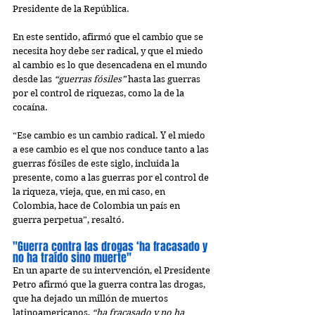
Presidente de la República.
En este sentido, afirmó que el cambio que se 
necesita hoy debe ser radical, y que el miedo 
al cambio es lo que desencadena en el mundo 
desde las 
“guerras fósiles”
 hasta las guerras 
por el control de riquezas, como la de la 
cocaína.
“Ese cambio es un cambio radical. Y el miedo 
a ese cambio es el que nos conduce tanto a las 
guerras fósiles de este siglo, incluida la 
presente, como a las guerras por el control de 
la riqueza, vieja, que, en mi caso, en 
Colombia, hace de Colombia un país en 
guerra perpetua”, resaltó.
"Guerra contra las drogas ‘ha fracasado y 
no ha traído sino muerte"
En un aparte de su intervención, el Presidente 
Petro afirmó que la guerra contra las drogas, 
que ha dejado un millón de muertos 
latinoamericanos, 
“ha fracasado y no ha 