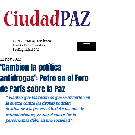
ISSN
2539-0848
(en línea)
Bogotá DC, Colombia
ProDignidad SAS
11 nov 2022
‘Cambien la política
antidrogas': Petro en el Foro
de París sobre la Paz
* Planteó que los recursos que se invierten en 
la guerra contra las drogas podrían 
destinarse a la prevención del consumo de 
estupefacientes, ya que el adicto “es la 
persona más débil en una sociedad”.