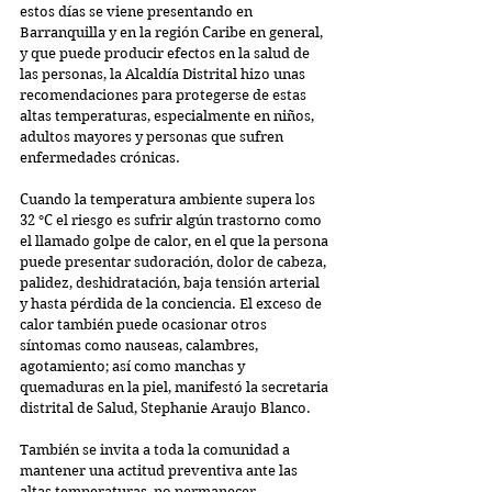
estos días se viene presentando en 
Barranquilla y en la región Caribe en general, 
y que puede producir efectos en la salud de 
las personas, la Alcaldía Distrital hizo unas 
recomendaciones para protegerse de estas 
altas temperaturas, especialmente en niños, 
adultos mayores y personas que sufren 
enfermedades crónicas.
Cuando la temperatura ambiente supera los 
32 °C el riesgo es sufrir algún trastorno como 
el llamado golpe de calor, en el que la persona 
puede presentar sudoración, dolor de cabeza, 
palidez, deshidratación, baja tensión arterial 
y hasta pérdida de la conciencia. El exceso de 
calor también puede ocasionar otros 
síntomas como nauseas, calambres, 
agotamiento; así como manchas y 
quemaduras en la piel, manifestó la secretaria 
distrital de Salud, Stephanie Araujo Blanco.
También se invita a toda la comunidad a 
mantener una actitud preventiva ante las 
altas temperaturas, no permanecer 