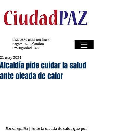
ISSN
2539-0848
(en línea)
Bogotá DC, Colombia
ProDignidad SAS
21 may 2024
Alcaldía pide cuidar la salud
ante oleada de calor
Barranquilla
 | Ante la oleada de calor que por 