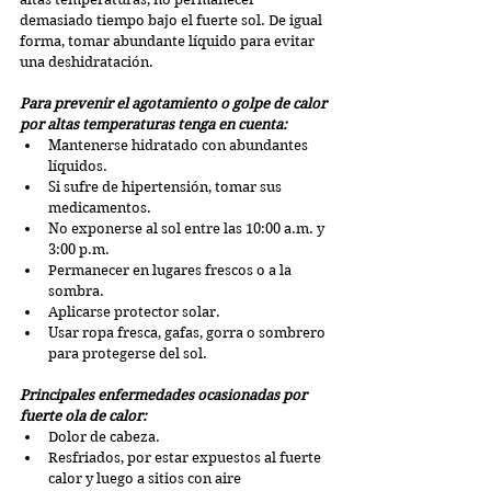
demasiado tiempo bajo el fuerte sol. De igual 
forma, tomar abundante líquido para evitar 
una deshidratación.
Para prevenir el agotamiento o golpe de calor 
por altas temperaturas tenga en cuenta:
Mantenerse hidratado con abundantes 
líquidos.
Si sufre de hipertensión, tomar sus 
medicamentos.
No exponerse al sol entre las 10:00 a.m. y 
3:00 p.m.
Permanecer en lugares frescos o a la 
sombra.
Aplicarse protector solar.
Usar ropa fresca, gafas, gorra o sombrero 
para protegerse del sol.
Principales enfermedades ocasionadas por 
fuerte ola de calor:
Dolor de cabeza.
Resfriados, por estar expuestos al fuerte 
calor y luego a sitios con aire 