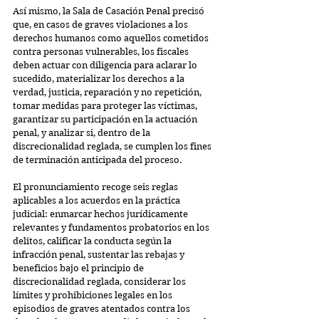
Así mismo, la Sala de Casación Penal precisó 
que, en casos de graves violaciones a los 
derechos humanos como aquellos cometidos 
contra personas vulnerables, los fiscales 
deben actuar con diligencia para aclarar lo 
sucedido, materializar los derechos a la 
verdad, justicia, reparación y no repetición, 
tomar medidas para proteger las víctimas, 
garantizar su participación en la actuación 
penal, y analizar si, dentro de la 
discrecionalidad reglada, se cumplen los fines 
de terminación anticipada del proceso.
El pronunciamiento recoge seis reglas 
aplicables a los acuerdos en la práctica 
judicial: enmarcar hechos jurídicamente 
relevantes y fundamentos probatorios en los 
delitos, calificar la conducta según la 
infracción penal, sustentar las rebajas y 
beneficios bajo el principio de 
discrecionalidad reglada, considerar los 
límites y prohibiciones legales en los 
episodios de graves atentados contra los 