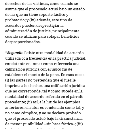
derechos de las víctimas, como cuando se 
asume que el procesado actuó bajo un estado 
de ira que no tiene soporte fáctico y 
probatorio; y (iv) además, este tipo de 
acuerdos pueden desprestigiar la 
administración de justicia, principalmente 
cuando se utilizan para solapar beneficios 
desproporcionados.
“
Segundo.
 Existe otra modalidad de acuerdo 
utilizada con frecuencia en la práctica judicial, 
consistente en tomar como referencia una 
calificación jurídica con el único fin de 
establecer el monto de la pena. En esos casos: 
(i) las partes no pretenden que el juez le 
imprima a los hechos una calificación jurídica 
que no corresponde, tal y como sucede en la 
modalidad de acuerdo referida en el párrafo 
precedente; (ii) así, a la luz de los ejemplos 
anteriores, el autor es condenado como tal, y 
no como cómplice, y no se declara probado 
que el procesado actuó bajo la circunstancia 
de menor punibilidad –sin base fáctica–; (iii) 