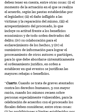
deben tener en cuenta, entre otras cosas: (i) el 
momento de la actuación en el que se realiza 
el acuerdo, según las pautas establecidas por 
el legislador; (ii) el daño infligido a las 
víctimas y la reparación del mismo, (iii) el 
arrepentimiento del procesado, lo que 
incluye su actitud frente a los beneficios 
económicos y de todo orden derivados del 
delito; (iv) su colaboración para el 
esclarecimiento de los hechos, y (iv) el 
suministro de información para lograr el 
procesamiento de otros autores o partícipes, 
para lo que debe abordarse sistemáticamente 
el ordenamiento jurídico, en orden a 
establecer en qué eventos se justifican las 
mayores rebajas o beneficios.
“
Cuarto.
 Cuando se trata de graves atentados 
contra los derechos humanos, y, con mayor 
razón, cuando los mismos recaen sobre 
personas especialmente vulnerables, para la 
celebración de acuerdos con el procesado los 
fiscales deben considerar, entre otras cosas: 
(i) las prohibiciones y límites establecidos por 