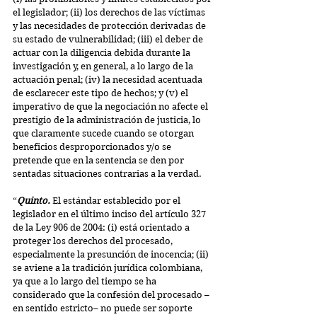
el legislador; (ii) los derechos de las víctimas 
y las necesidades de protección derivadas de 
su estado de vulnerabilidad; (iii) el deber de 
actuar con la diligencia debida durante la 
investigación y, en general, a lo largo de la 
actuación penal; (iv) la necesidad acentuada 
de esclarecer este tipo de hechos; y (v) el 
imperativo de que la negociación no afecte el 
prestigio de la administración de justicia, lo 
que claramente sucede cuando se otorgan 
beneficios desproporcionados y/o se 
pretende que en la sentencia se den por 
sentadas situaciones contrarias a la verdad.
“
Quinto.
 El estándar establecido por el 
legislador en el último inciso del artículo 327 
de la Ley 906 de 2004: (i) está orientado a 
proteger los derechos del procesado, 
especialmente la presunción de inocencia; (ii) 
se aviene a la tradición jurídica colombiana, 
ya que a lo largo del tiempo se ha 
considerado que la confesión del procesado –
en sentido estricto– no puede ser soporte 