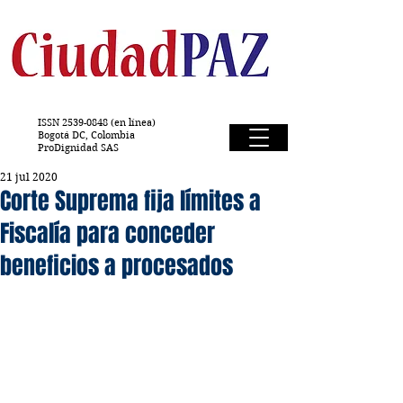
ISSN
2539-0848
(en línea)
Bogotá DC, Colombia
ProDignidad SAS
21 jul 2020
Corte Suprema fija límites a
Fiscalía para conceder
beneficios a procesados