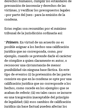
derechos humanos, cumplir los estándares de 
presunción de inocencia y derechos de las 
víctimas, y verificar los presupuestos legales  
–por parte del juez– para la emisión de la 
condena.
Estas reglas son resumidas por el máximo 
tribunal de la jurisdicción ordinaria así:
“
Primero. 
En virtud de un acuerdo no es 
posible asignar a los hechos una calificación 
jurídica que no corresponda, como, por 
ejemplo, cuando se pretende darle el carácter 
de cómplice a quien claramente es autor, o 
reconocer una circunstancia de menor 
punibilidad sin ninguna base fáctica. En este 
tipo de eventos (i) la pretensión de las partes 
consiste en que en la condena se opte por una 
calificación jurídica que no corresponde a los 
hechos, como sucede en los ejemplos que se 
acaban de referir; (ii) en tales casos se incurre 
en una trasgresión inaceptable del principio 
de legalidad; (iii) esos cambios de calificación 
jurídica sin base factual pueden afectar los 