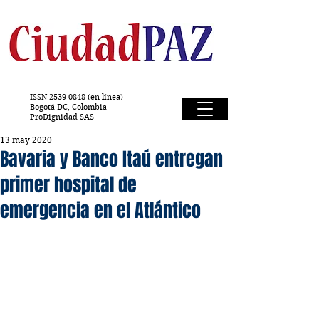
ISSN
2539-0848
(en línea)
Bogotá DC, Colombia
ProDignidad SAS
13 may 2020
Bavaria y Banco Itaú entregan
primer hospital de
emergencia en el Atlántico