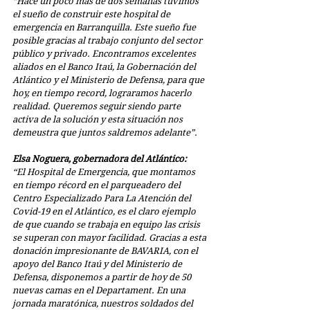
“Hace un poco más de dos semanas tuvimos 
el sueño de construir este hospital de 
emergencia en Barranquilla. Este sueño fue 
posible gracias al trabajo conjunto del sector 
público y privado. Encontramos excelentes 
aliados en el Banco Itaú, la Gobernación del 
Atlántico y el Ministerio de Defensa, para que 
hoy, en tiempo record, lograramos hacerlo 
realidad. Queremos seguir siendo parte 
activa de la solución y esta situación nos 
demeustra que juntos saldremos adelante”.
Elsa Noguera, gobernadora del Atlántico:
“El Hospital de Emergencia, que montamos 
en tiempo récord en el parqueadero del 
Centro Especializado Para La Atención del 
Covid-19 en el Atlántico, es el claro ejemplo 
de que cuando se trabaja en equipo las crisis 
se superan con mayor facilidad. Gracias a esta 
donación impresionante de BAVARIA, con el 
apoyo del Banco Itaú y del Ministerio de 
Defensa, disponemos a partir de hoy de 50 
nuevas camas en el Departament. En una 
jornada maratónica, nuestros soldados del 